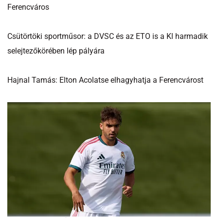
Ferencváros
Csütörtöki sportműsor: a DVSC és az ETO is a Kl harmadik
selejtezőkörében lép pályára
Hajnal Tamás: Elton Acolatse elhagyhatja a Ferencvárost