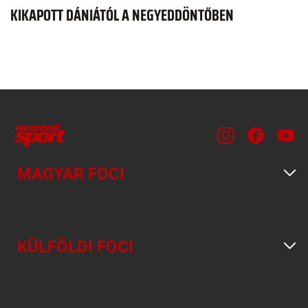
KIKAPOTT DÁNIÁTÓL A NEGYEDDÖNTŐBEN
MAGYAR FOCI
KÜLFÖLDI FOCI