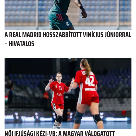
A REAL MADRID HOSSZABBÍTOTT VINÍCIUS JÚNIORRAL
– HIVATALOS
NŐI IFJÚSÁGI KÉZI-VB: A MAGYAR VÁLOGATOTT