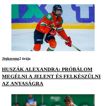
Jégkorong
2 órája
HUSZÁK ALEXANDRA: PRÓBÁLOM
MEGÉLNI A JELENT ÉS FELKÉSZÜLNI
AZ ANYASÁGRA