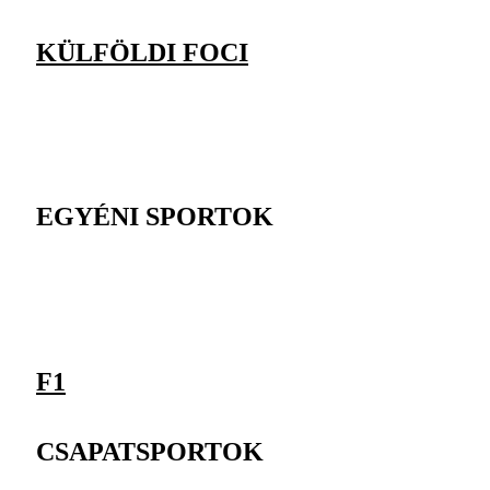
KÜLFÖLDI FOCI
EGYÉNI SPORTOK
F1
CSAPATSPORTOK