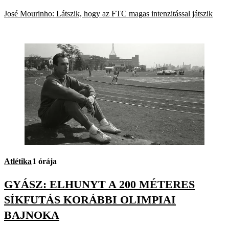
José Mourinho: Látszik, hogy az FTC magas intenzitással játszik
Atlétika
1 órája
GYÁSZ: ELHUNYT A 200 MÉTERES
SÍKFUTÁS KORÁBBI OLIMPIAI
BAJNOKA