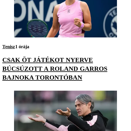
Tenisz
1 órája
CSAK ÖT JÁTÉKOT NYERVE
BÚCSÚZOTT A ROLAND GARROS
BAJNOKA TORONTÓBAN