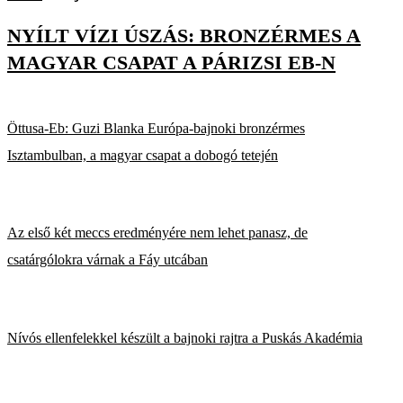
NYÍLT VÍZI ÚSZÁS: BRONZÉRMES A
MAGYAR CSAPAT A PÁRIZSI EB-N
Öttusa-Eb: Guzi Blanka Európa-bajnoki bronzérmes
Isztambulban, a magyar csapat a dobogó tetején
Az első két meccs eredményére nem lehet panasz, de
csatárgólokra várnak a Fáy utcában
Nívós ellenfelekkel készült a bajnoki rajtra a Puskás Akadémia