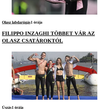
Olasz labdarúgás
1 órája
FILIPPO INZAGHI TÖBBET VÁR AZ
OLASZ CSATÁROKTÓL
Úszás
1 órája