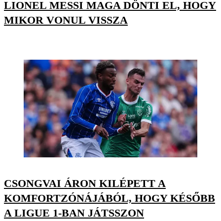
LIONEL MESSI MAGA DÖNTI EL, HOGY
MIKOR VONUL VISSZA
CSONGVAI ÁRON KILÉPETT A
KOMFORTZÓNÁJÁBÓL, HOGY KÉSŐBB
A LIGUE 1-BAN JÁTSSZON