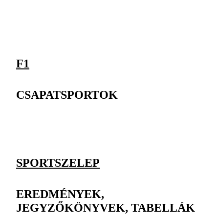
F1
CSAPATSPORTOK
SPORTSZELEP
EREDMÉNYEK,
JEGYZŐKÖNYVEK, TABELLÁK