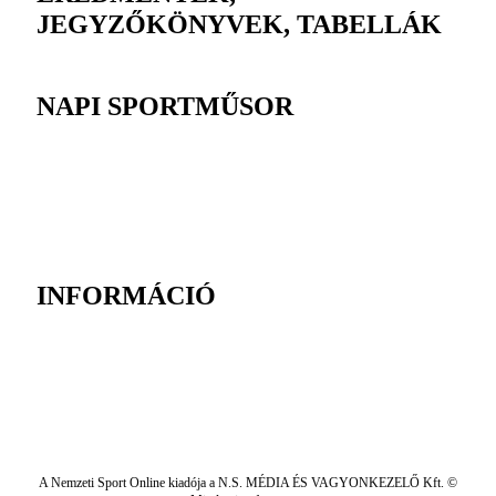
JEGYZŐKÖNYVEK, TABELLÁK
NAPI SPORTMŰSOR
INFORMÁCIÓ
A Nemzeti Sport Online kiadója a N.S. MÉDIA ÉS VAGYONKEZELŐ Kft. ©