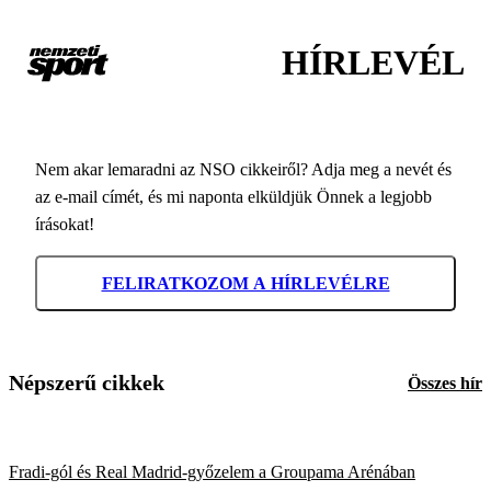
HÍRLEVÉL
Nem akar lemaradni az NSO cikkeiről? Adja meg a nevét és
az e-mail címét, és mi naponta elküldjük Önnek a legjobb
írásokat!
FELIRATKOZOM A HÍRLEVÉLRE
Népszerű cikkek
Összes hír
Fradi-gól és Real Madrid-győzelem a Groupama Arénában