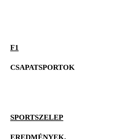
F1
CSAPATSPORTOK
SPORTSZELEP
EREDMÉNYEK,