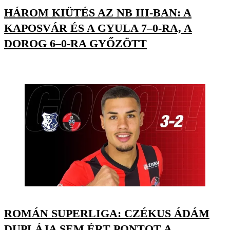
HÁROM KIÜTÉS AZ NB III-BAN: A
KAPOSVÁR ÉS A GYULA 7–0-RA, A
DOROG 6–0-RA GYŐZÖTT
ROMÁN SUPERLIGA: CZÉKUS ÁDÁM
DUPLÁJA SEM ÉRT PONTOT A