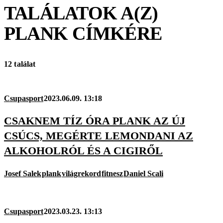
TALÁLATOK A(Z)
PLANK
CÍMKÉRE
12 találat
Csupasport
2023.06.09. 13:18
CSAKNEM TÍZ ÓRA PLANK AZ ÚJ
CSÚCS, MEGÉRTE LEMONDANI AZ
ALKOHOLRÓL ÉS A CIGIRŐL
Josef Salek
plank
világrekord
fitnesz
Daniel Scali
Csupasport
2023.03.23. 13:13