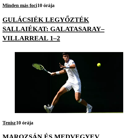
Minden más foci
10 órája
GULÁCSIÉK LEGYŐZTÉK
SALLAIÉKAT: GALATASARAY–
VILLARREAL 1–2
Tenisz
10 órája
MAROZSÁN ÉS MEDVEGYEV