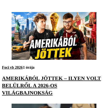
Foci vb 2026
1 órája
AMERIKÁBÓL JÖTTEK – ILYEN VOLT
BELÜLRŐL A 2026-OS
VILÁGBAJNOKSÁG