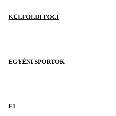
KÜLFÖLDI FOCI
EGYÉNI SPORTOK
F1