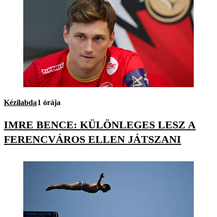
Kézilabda
1 órája
IMRE BENCE: KÜLÖNLEGES LESZ A
FERENCVÁROS ELLEN JÁTSZANI