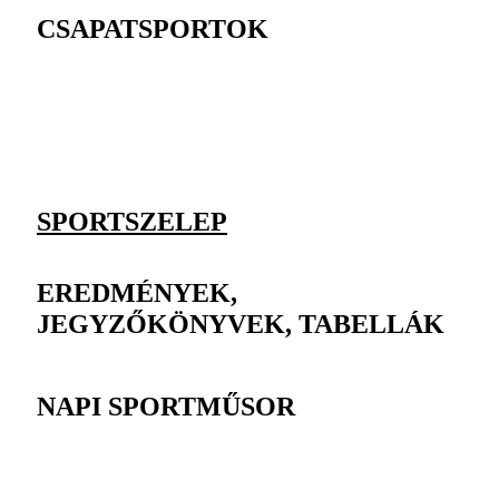
CSAPATSPORTOK
SPORTSZELEP
EREDMÉNYEK,
JEGYZŐKÖNYVEK, TABELLÁK
NAPI SPORTMŰSOR