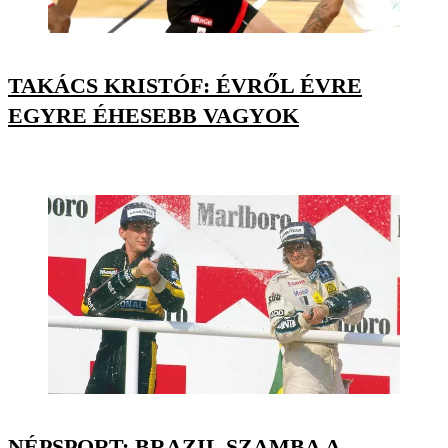
TAKÁCS KRISTÓF: ÉVRŐL ÉVRE
EGYRE ÉHESEBB VAGYOK
NÉPSPORT: BRAZIL SZAMBA A