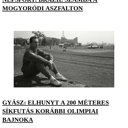
MOGYORÓDI ASZFALTON
GYÁSZ: ELHUNYT A 200 MÉTERES
SÍKFUTÁS KORÁBBI OLIMPIAI
BAJNOKA