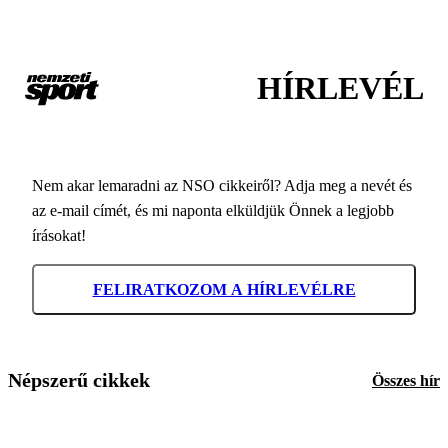
HÍRLEVÉL
Nem akar lemaradni az NSO cikkeiről? Adja meg a nevét és
az e-mail címét, és mi naponta elküldjük Önnek a legjobb
írásokat!
FELIRATKOZOM A HÍRLEVÉLRE
Népszerű cikkek
Összes hír