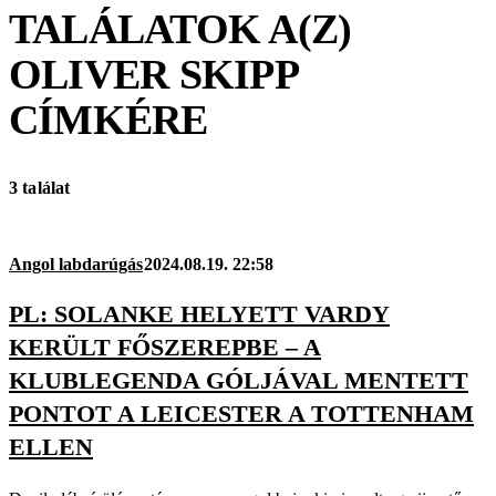
TALÁLATOK A(Z)
OLIVER SKIPP
CÍMKÉRE
3 találat
Angol labdarúgás
2024.08.19. 22:58
PL: SOLANKE HELYETT VARDY
KERÜLT FŐSZEREPBE – A
KLUBLEGENDA GÓLJÁVAL MENTETT
PONTOT A LEICESTER A TOTTENHAM
ELLEN