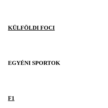
KÜLFÖLDI FOCI
EGYÉNI SPORTOK
F1