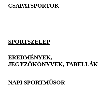
CSAPATSPORTOK
SPORTSZELEP
EREDMÉNYEK,
JEGYZŐKÖNYVEK, TABELLÁK
NAPI SPORTMŰSOR