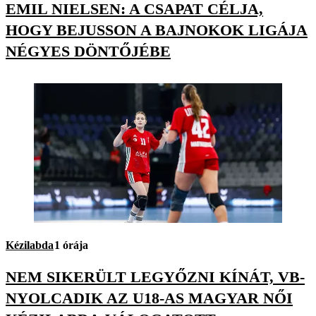
EMIL NIELSEN: A CSAPAT CÉLJA,
HOGY BEJUSSON A BAJNOKOK LIGÁJA
NÉGYES DÖNTŐJÉBE
Kézilabda
1 órája
NEM SIKERÜLT LEGYŐZNI KÍNÁT, VB-
NYOLCADIK AZ U18-AS MAGYAR NŐI