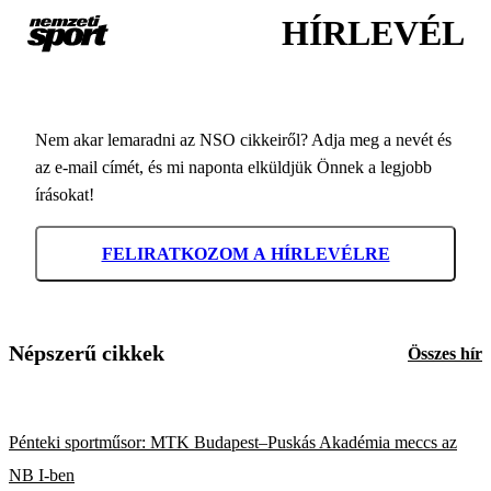
HÍRLEVÉL
Nem akar lemaradni az NSO cikkeiről? Adja meg a nevét és
az e-mail címét, és mi naponta elküldjük Önnek a legjobb
írásokat!
FELIRATKOZOM A HÍRLEVÉLRE
Népszerű cikkek
Összes hír
Pénteki sportműsor: MTK Budapest–Puskás Akadémia meccs az
NB I-ben