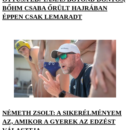
BŐHM CSABA ŐRÜLT HAJRÁBAN
ÉPPEN CSAK LEMARADT
NÉMETH ZSOLT: A SIKERÉLMÉNYEM
AZ, AMIKOR A GYEREK AZ EDZÉST