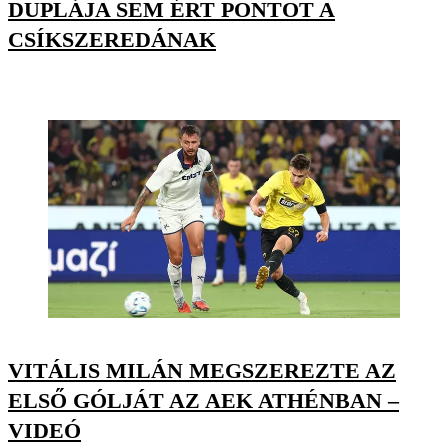
DUPLÁJA SEM ÉRT PONTOT A
CSÍKSZEREDÁNAK
VITÁLIS MILÁN MEGSZEREZTE AZ
ELSŐ GÓLJÁT AZ AEK ATHÉNBAN –
VIDEÓ