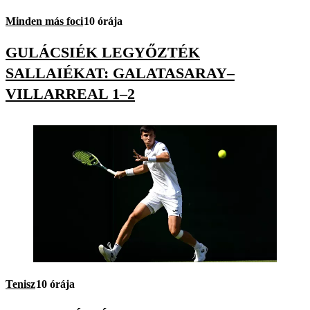
Minden más foci
10 órája
GULÁCSIÉK LEGYŐZTÉK
SALLAIÉKAT: GALATASARAY–
VILLARREAL 1–2
Tenisz
10 órája