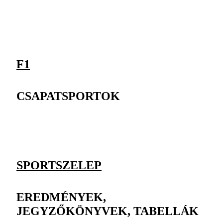
F1
CSAPATSPORTOK
SPORTSZELEP
EREDMÉNYEK,
JEGYZŐKÖNYVEK, TABELLÁK