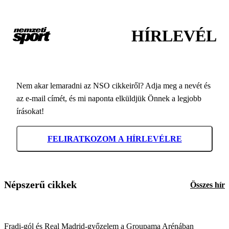
HÍRLEVÉL
Nem akar lemaradni az NSO cikkeiről? Adja meg a nevét és
az e-mail címét, és mi naponta elküldjük Önnek a legjobb
írásokat!
FELIRATKOZOM A HÍRLEVÉLRE
Népszerű cikkek
Összes hír
Fradi-gól és Real Madrid-győzelem a Groupama Arénában