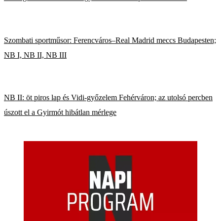
Szombati sportműsor: Ferencváros–Real Madrid meccs Budapesten;
NB I, NB II, NB III
NB II: öt piros lap és Vidi-győzelem Fehérváron; az utolsó percben
úszott el a Gyirmót hibátlan mérlege