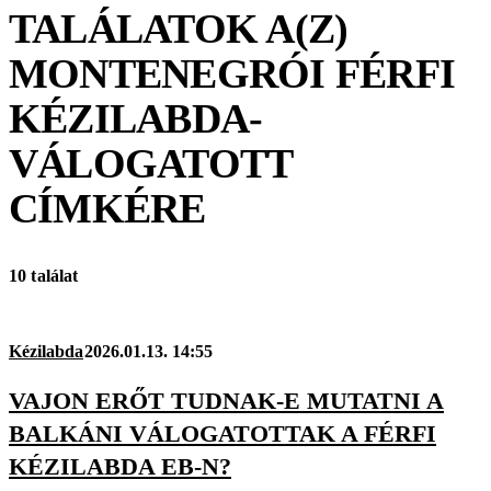
TALÁLATOK A(Z)
MONTENEGRÓI FÉRFI
KÉZILABDA-
VÁLOGATOTT
CÍMKÉRE
10 találat
Kézilabda
2026.01.13. 14:55
VAJON ERŐT TUDNAK-E MUTATNI A
BALKÁNI VÁLOGATOTTAK A FÉRFI
KÉZILABDA EB-N?