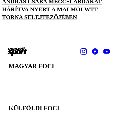
ANDRÁS CSABA MECCSLABDÁKAT
HÁRÍTVA NYERT A MALMŐI WTT-
TORNA SELEJTEZŐJÉBEN
MAGYAR FOCI
KÜLFÖLDI FOCI