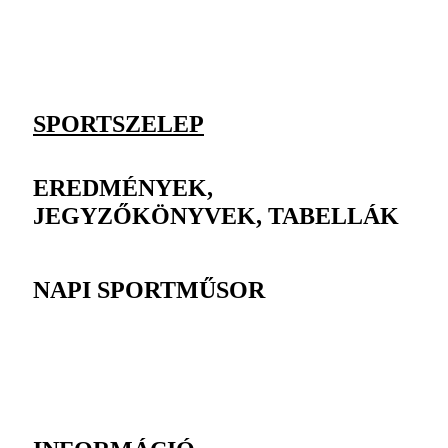
SPORTSZELEP
EREDMÉNYEK,
JEGYZŐKÖNYVEK, TABELLÁK
NAPI SPORTMŰSOR