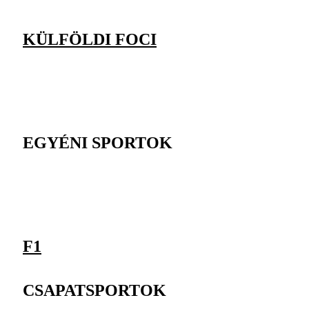
KÜLFÖLDI FOCI
EGYÉNI SPORTOK
F1
CSAPATSPORTOK