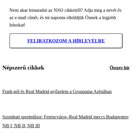
Nem akar lemaradni az NSO cikkeiről? Adja meg a nevét és
az e-mail címét, és mi naponta elküldjük Önnek a legjobb
írásokat!
FELIRATKOZOM A HÍRLEVÉLRE
Népszerű cikkek
Összes hír
Fradi-gól és Real Madrid-győzelem a Groupama Arénában
Szombati sportműsor: Ferencváros–Real Madrid meccs Budapesten;
NB I, NB II, NB III