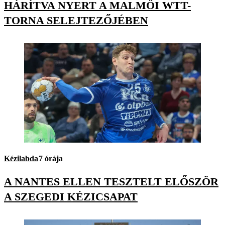
HÁRÍTVA NYERT A MALMŐI WTT-
TORNA SELEJTEZŐJÉBEN
Kézilabda
7 órája
A NANTES ELLEN TESZTELT ELŐSZÖR
A SZEGEDI KÉZICSAPAT