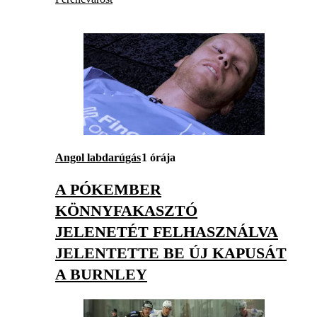
Angol labdarúgás
1 órája
A PÓKEMBER
KÖNNYFAKASZTÓ
JELENETÉT FELHASZNÁLVA
JELENTETTE BE ÚJ KAPUSÁT
A BURNLEY