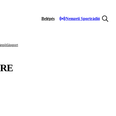
Belépés
Nemzeti Sportrádió
npótlássport
RE