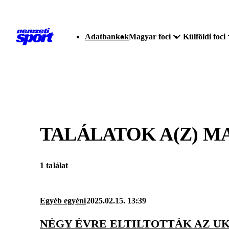
Adatbankok
Magyar foci
Külföldi foci
TALÁLATOK A(Z)
MA
1 találat
Egyéb egyéni
2025.02.15. 13:39
NÉGY ÉVRE ELTILTOTTÁK AZ U