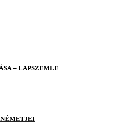
ÁSA – LAPSZEMLE
 NÉMETJEI