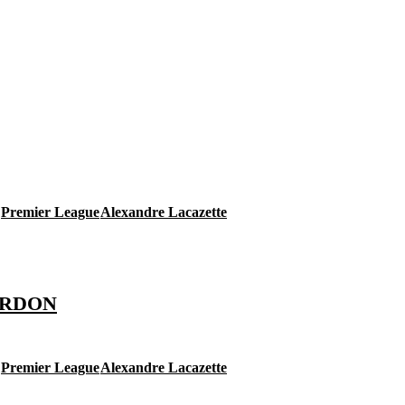
Premier League
Alexandre Lacazette
ORDON
Premier League
Alexandre Lacazette