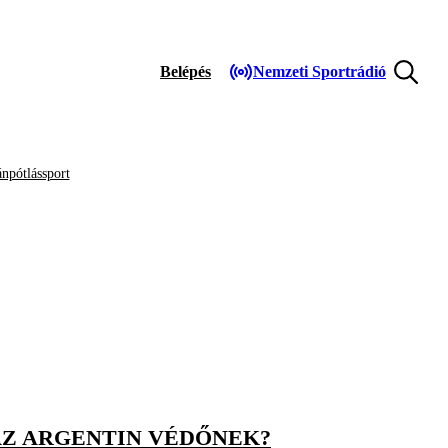
Belépés
Nemzeti Sportrádió
npótlássport
AZ ARGENTIN VÉDŐNEK?