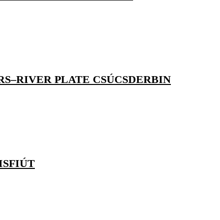
RS–RIVER PLATE CSÚCSDERBIN
ISFIÚT