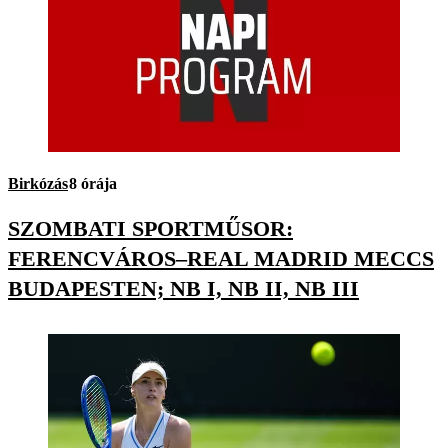
Birkózás
8 órája
SZOMBATI SPORTMŰSOR:
FERENCVÁROS–REAL MADRID MECCS
BUDAPESTEN; NB I, NB II, NB III