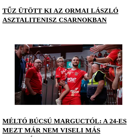
TŰZ ÜTÖTT KI AZ ORMAI LÁSZLÓ
ASZTALITENISZ CSARNOKBAN
MÉLTÓ BÚCSÚ MARGUCTÓL: A 24-ES
MEZT MÁR NEM VISELI MÁS