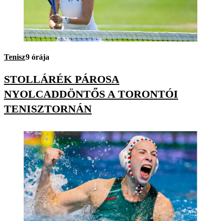
Tenisz
9 órája
STOLLÁRÉK PÁROSA
NYOLCADDÖNTŐS A TORONTÓI
TENISZTORNÁN