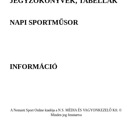
JEGYZŐKÖNYVEK, TABELLÁK
NAPI SPORTMŰSOR
INFORMÁCIÓ
A Nemzeti Sport Online kiadója a N.S. MÉDIA ÉS VAGYONKEZELŐ Kft. ©
Minden jog fenntartva