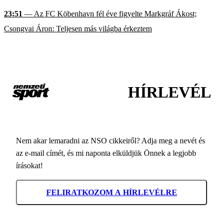
23:51
— Az FC Köbenhavn fél éve figyelte Markgráf Ákost;
Csongvai Áron: Teljesen más világba érkeztem
HÍRLEVÉL
Nem akar lemaradni az NSO cikkeiről? Adja meg a nevét és
az e-mail címét, és mi naponta elküldjük Önnek a legjobb
írásokat!
FELIRATKOZOM A HÍRLEVÉLRE