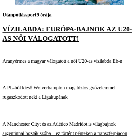
Utánpótlássport
9 órája
VÍZILABDA: EURÓPA-BAJNOK AZ U20-
AS NŐI VÁLOGATOTT!
Aranyérmes a magyar válogatott a női U20-as vízilabda Eb-n
A PL-ből kieső Wolverhampton magabiztos győzelemmel
rugaszkodott neki a Ligakupának
A Manchester Cityt és az Atlético Madridot is világbajnok
argentinnal hozták szóba – ez történt pénteken a transzferpiacon