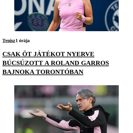
Tenisz
1 órája
CSAK ÖT JÁTÉKOT NYERVE
BÚCSÚZOTT A ROLAND GARROS
BAJNOKA TORONTÓBAN