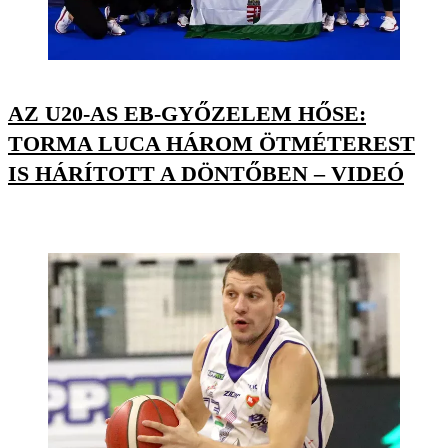
AZ U20-AS EB-GYŐZELEM HŐSE:
TORMA LUCA HÁROM ÖTMÉTEREST
IS HÁRÍTOTT A DÖNTŐBEN – VIDEÓ