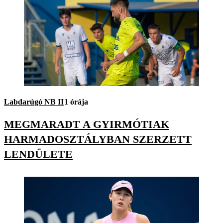
Labdarúgó NB II
1 órája
MEGMARADT A GYIRMÓTIAK
HARMADOSZTÁLYBAN SZERZETT
LENDÜLETE