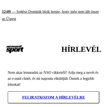
12:09
— Soltész Dominik bízik benne, hogy még nem állt össze
az Újpest
HÍRLEVÉL
Nem akar lemaradni az NSO cikkeiről? Adja meg a nevét és
az e-mail címét, és mi naponta elküldjük Önnek a legjobb
írásokat!
FELIRATKOZOM A HÍRLEVÉLRE