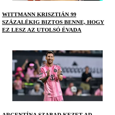
WITTMANN KRISZTIÁN 99
SZÁZALÉKIG BIZTOS BENNE, HOGY
EZ LESZ AZ UTOLSÓ ÉVADA
ARGENTÍNA SZABAD KEZET AD,