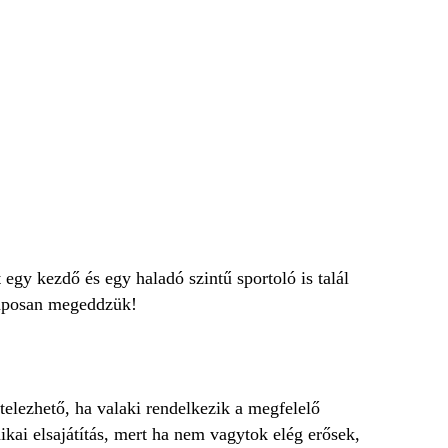
egy kezdő és egy haladó szintű sportoló is talál
alaposan megeddzük!
telezhető, ha valaki rendelkezik a megfelelő
ikai elsajátítás, mert ha nem vagytok elég erősek,