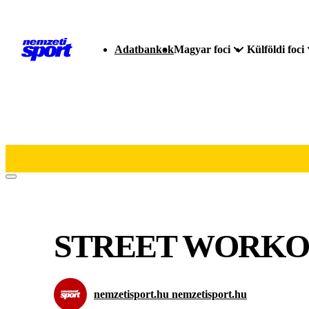
Adatbankok
Magyar foci
Külföldi foci
STREET WORKOU
nemzetisport.hu nemzetisport.hu