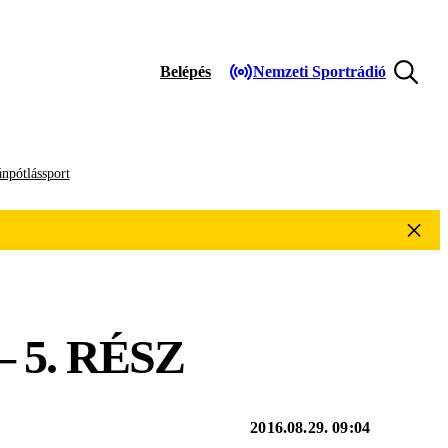
Belépés
Nemzeti Sportrádió
npótlássport
5. RÉSZ
2016.08.29. 09:04