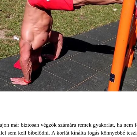
alajon már biztosan végzők számára remek gyakorlat, ha nem f
lel sem kell bíbelődni. A korlát kínálta fogás könnyebbé teszi