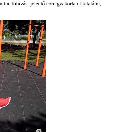
tud kihívást jelentő core gyakorlatot kitalálni,