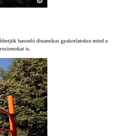
zíthetjük hasonló dinamikus gyakorlatokra mind a
örzsizmokat is.