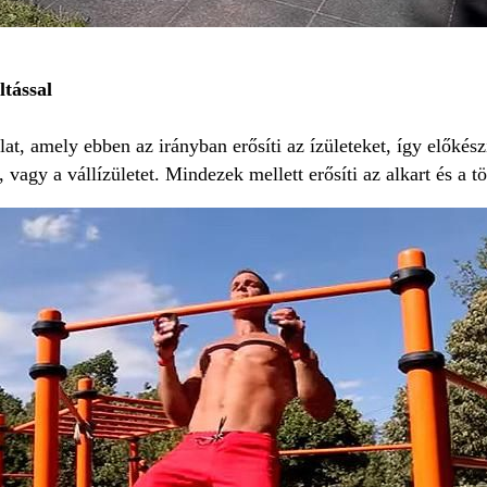
tással
t, amely ebben az irányban erősíti az ízületeket, így előkés
vagy a vállízületet. Mindezek mellett erősíti az alkart és a t