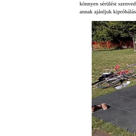
könnyen sérülést szenvedh
annak ajánljuk kipróbálás