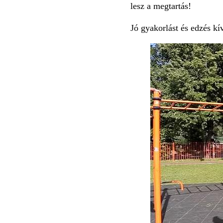
lesz a megtartás!
Jó gyakorlást és edzés k