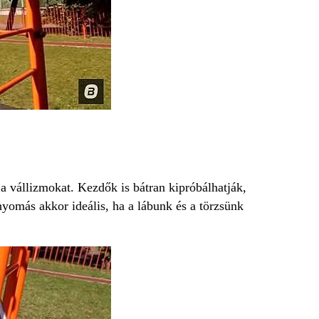
a vállizmokat. Kezdők is bátran kipróbálhatják,
yomás akkor ideális, ha a lábunk és a törzsünk