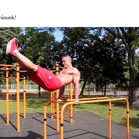
ívánunk!