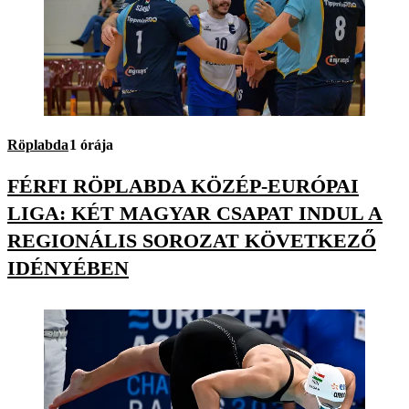
Röplabda
1 órája
FÉRFI RÖPLABDA KÖZÉP-EURÓPAI
LIGA: KÉT MAGYAR CSAPAT INDUL A
REGIONÁLIS SOROZAT KÖVETKEZŐ
IDÉNYÉBEN