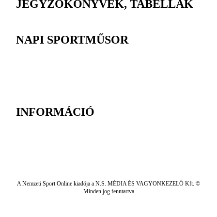
JEGYZŐKÖNYVEK, TABELLÁK
NAPI SPORTMŰSOR
INFORMÁCIÓ
A Nemzeti Sport Online kiadója a N.S. MÉDIA ÉS VAGYONKEZELŐ Kft. ©
Minden jog fenntartva