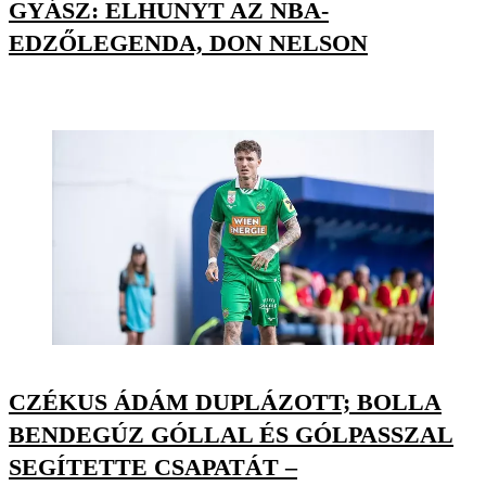
GYÁSZ: ELHUNYT AZ NBA-
EDZŐLEGENDA, DON NELSON
CZÉKUS ÁDÁM DUPLÁZOTT; BOLLA
BENDEGÚZ GÓLLAL ÉS GÓLPASSZAL
SEGÍTETTE CSAPATÁT –