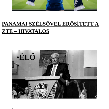
PANAMAI SZÉLSŐVEL ERŐSÍTETT A
ZTE – HIVATALOS
•
ÉLŐ