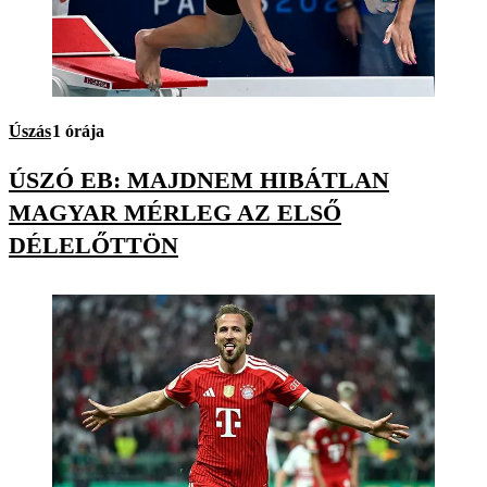
Úszás
1 órája
ÚSZÓ EB: MAJDNEM HIBÁTLAN
MAGYAR MÉRLEG AZ ELSŐ
DÉLELŐTTÖN