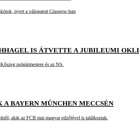
kótok, nyert a válogatott Glasgow-ban
HHAGEL IS ÁTVETTE A JUBILEUMI OK
n Kőszeg polgármestere és az NS.
 A BAYERN MÜNCHEN MECCSÉN
iektől, akik az FCB mai magyar edzőjével is találkoztak.