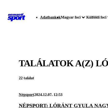
Adatbankok
Magyar foci
Külföldi foci
TALÁLATOK A(Z)
LÓ
22 találat
Népsport
2024.12.07. 12:53
NÉPSPORT: LÓRÁNT GYULA NAG