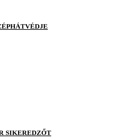
ÖZÉPHÁTVÉDJE
AR SIKEREDZŐT