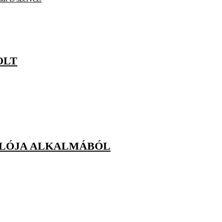
OLT
ULÓJA ALKALMÁBÓL