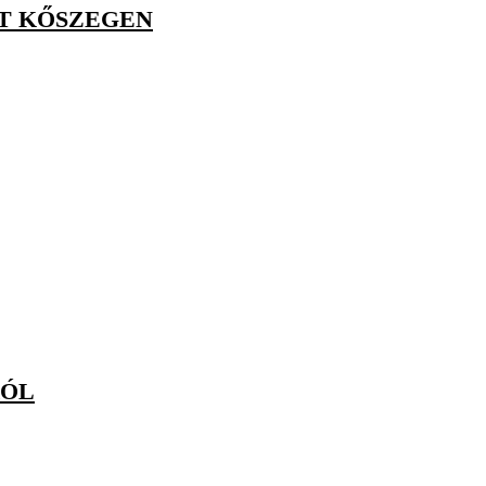
AT KŐSZEGEN
RÓL