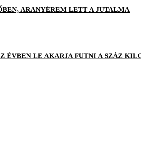
ŐBEN, ARANYÉREM LETT A JUTALMA
Z ÉVBEN LE AKARJA FUTNI A SZÁZ KI