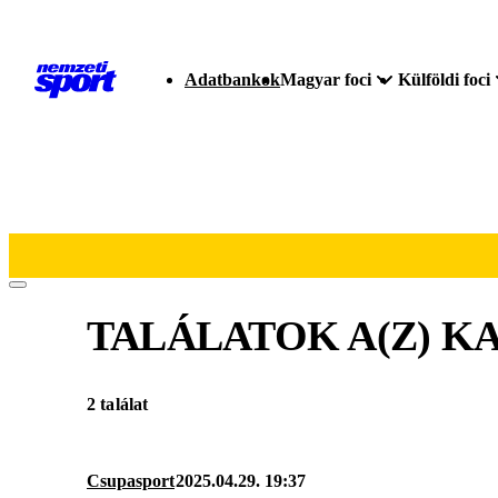
Adatbankok
Magyar foci
Külföldi foci
TALÁLATOK A(Z)
KA
2 találat
Csupasport
2025.04.29. 19:37