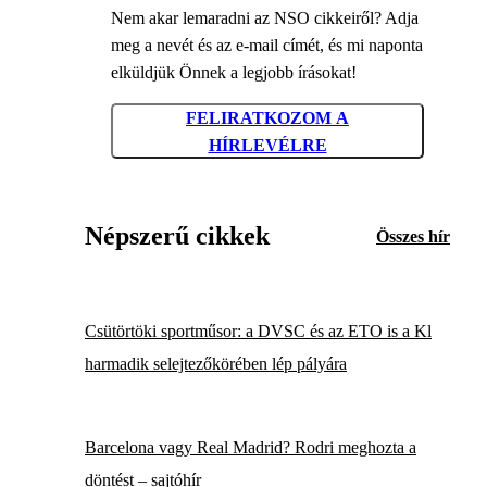
Nem akar lemaradni az NSO cikkeiről? Adja
meg a nevét és az e-mail címét, és mi naponta
elküldjük Önnek a legjobb írásokat!
FELIRATKOZOM A
HÍRLEVÉLRE
Népszerű cikkek
Összes hír
Csütörtöki sportműsor: a DVSC és az ETO is a Kl
harmadik selejtezőkörében lép pályára
Barcelona vagy Real Madrid? Rodri meghozta a
döntést – sajtóhír