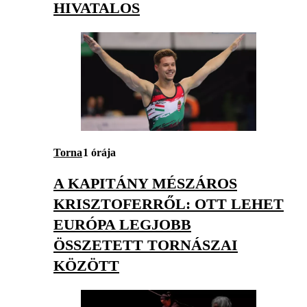
HIVATALOS
Torna
1 órája
A KAPITÁNY MÉSZÁROS
KRISZTOFERRŐL: OTT LEHET
EURÓPA LEGJOBB
ÖSSZETETT TORNÁSZAI
KÖZÖTT