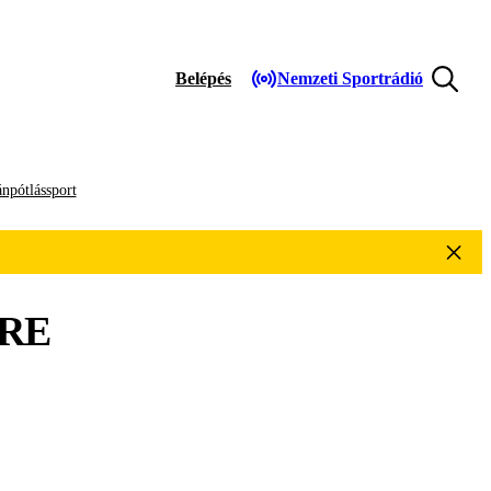
Belépés
Nemzeti Sportrádió
npótlássport
RE