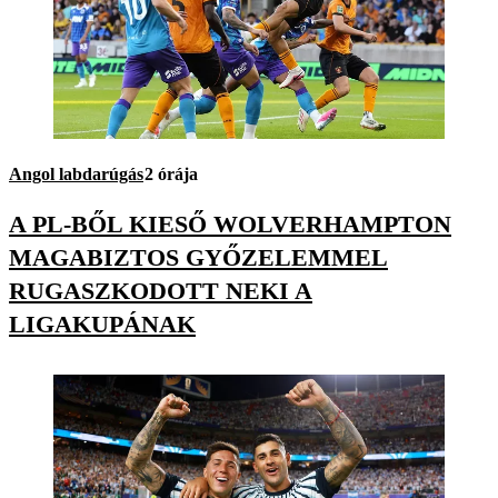
Angol labdarúgás
2 órája
A PL-BŐL KIESŐ WOLVERHAMPTON
MAGABIZTOS GYŐZELEMMEL
RUGASZKODOTT NEKI A
LIGAKUPÁNAK