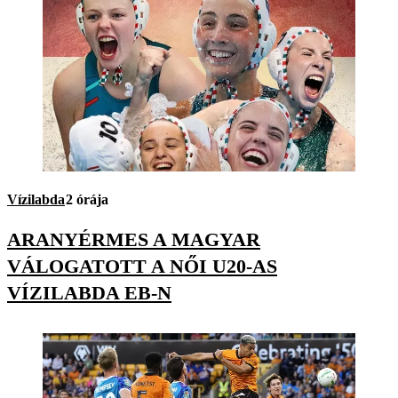
Vízilabda
2 órája
ARANYÉRMES A MAGYAR
VÁLOGATOTT A NŐI U20-AS
VÍZILABDA EB-N