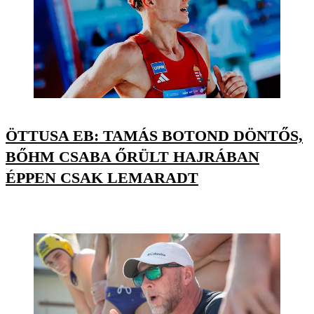
ÖTTUSA EB: TAMÁS BOTOND DÖNTŐS,
BŐHM CSABA ŐRÜLT HAJRÁBAN
ÉPPEN CSAK LEMARADT