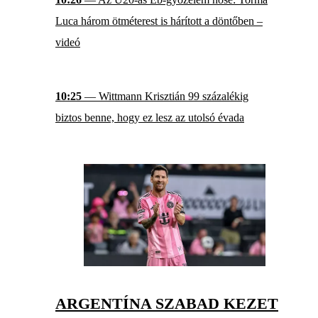
Luca három ötméterest is hárított a döntőben –
videó
10:25
— Wittmann Krisztián 99 százalékig
biztos benne, hogy ez lesz az utolsó évada
ARGENTÍNA SZABAD KEZET