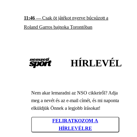
11:46
— Csak öt játékot nyerve búcsúzott a
Roland Garros bajnoka Torontóban
HÍRLEVÉL
Nem akar lemaradni az NSO cikkeiről? Adja
meg a nevét és az e-mail címét, és mi naponta
elküldjük Önnek a legjobb írásokat!
FELIRATKOZOM A
HÍRLEVÉLRE