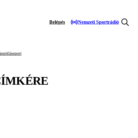
Belépés
Nemzeti Sportrádió
npótlássport
ÍMKÉRE