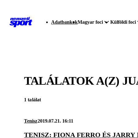
Adatbankok
Magyar foci
Külföldi foci
TALÁLATOK A(Z)
JU
1 találat
Tenisz
2019.07.21. 16:11
TENISZ: FIONA FERRO ÉS JARRY