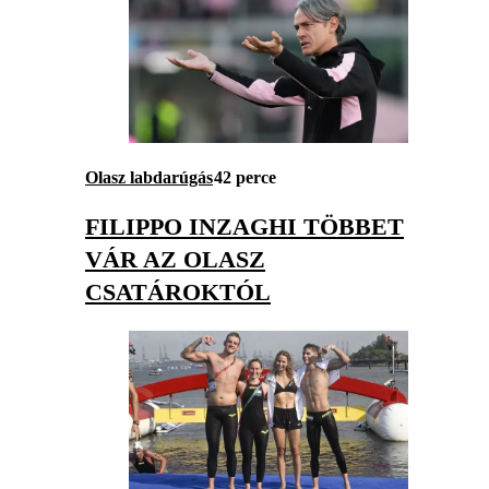
Olasz labdarúgás
42 perce
FILIPPO INZAGHI TÖBBET
VÁR AZ OLASZ
CSATÁROKTÓL