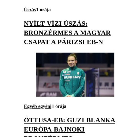
Úszás
1 órája
NYÍLT VÍZI ÚSZÁS:
BRONZÉRMES A MAGYAR
CSAPAT A PÁRIZSI EB-N
Egyéb egyéni
1 órája
ÖTTUSA-EB: GUZI BLANKA
EURÓPA-BAJNOKI