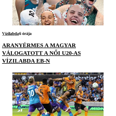
Vízilabda
6 órája
ARANYÉRMES A MAGYAR
VÁLOGATOTT A NŐI U20-AS
VÍZILABDA EB-N