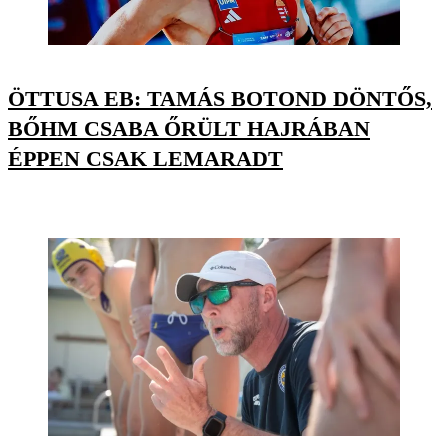
ÖTTUSA EB: TAMÁS BOTOND DÖNTŐS,
BŐHM CSABA ŐRÜLT HAJRÁBAN
ÉPPEN CSAK LEMARADT