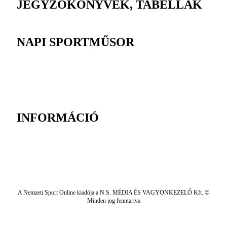
JEGYZŐKÖNYVEK, TABELLÁK
NAPI SPORTMŰSOR
INFORMÁCIÓ
A Nemzeti Sport Online kiadója a N.S. MÉDIA ÉS VAGYONKEZELŐ Kft. ©
Minden jog fenntartva