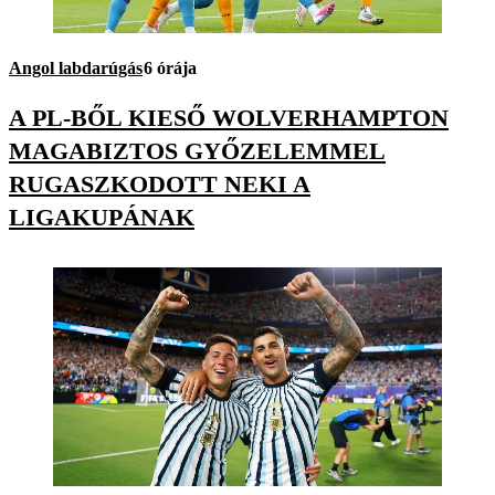
Angol labdarúgás
6 órája
A PL-BŐL KIESŐ WOLVERHAMPTON
MAGABIZTOS GYŐZELEMMEL
RUGASZKODOTT NEKI A
LIGAKUPÁNAK