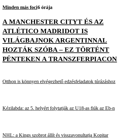
Minden más foci
6 órája
A MANCHESTER CITYT ÉS AZ
ATLÉTICO MADRIDOT IS
VILÁGBAJNOK ARGENTINNAL
HOZTÁK SZÓBA – EZ TÖRTÉNT
PÉNTEKEN A TRANSZFERPIACON
Otthon is könnyen elvégezhető edzésfeladatok túrázáshoz
Kézilabda: az 5. helyért folytatják az U18-as fiúk az Eb-n
NHL: a Kings szobrot állít és visszavonultatja Kopitar