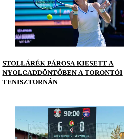
STOLLÁRÉK PÁROSA KIESETT A
NYOLCADDÖNTŐBEN A TORONTÓI
TENISZTORNÁN