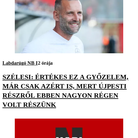
Labdarúgó NB I
2 órája
SZÉLESI: ÉRTÉKES EZ A GYŐZELEM,
MÁR CSAK AZÉRT IS, MERT ÚJPESTI
RÉSZRŐL EBBEN NAGYON RÉGEN
VOLT RÉSZÜNK