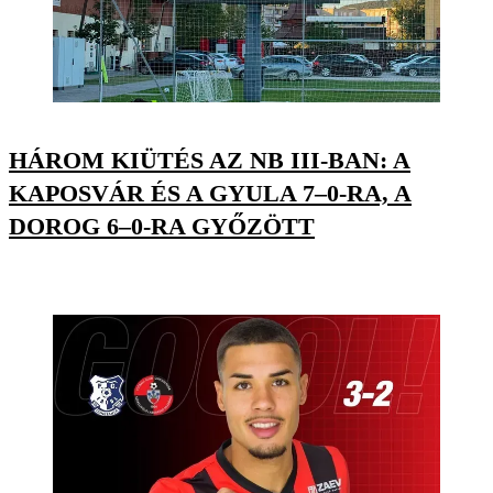
HÁROM KIÜTÉS AZ NB III-BAN: A
KAPOSVÁR ÉS A GYULA 7–0-RA, A
DOROG 6–0-RA GYŐZÖTT