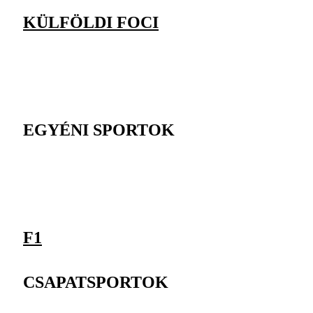
KÜLFÖLDI FOCI
EGYÉNI SPORTOK
F1
CSAPATSPORTOK