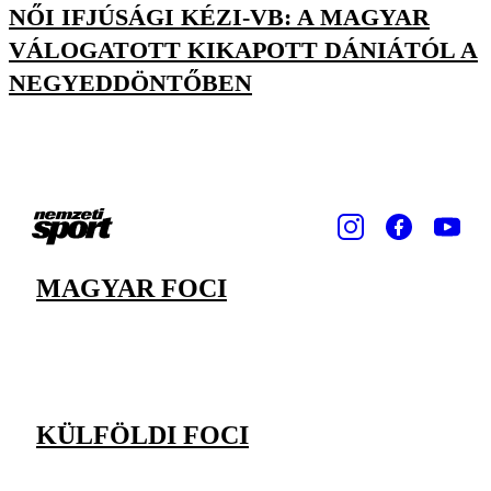
NŐI IFJÚSÁGI KÉZI-VB: A MAGYAR
VÁLOGATOTT KIKAPOTT DÁNIÁTÓL A
NEGYEDDÖNTŐBEN
MAGYAR FOCI
KÜLFÖLDI FOCI