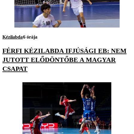
Kézilabda
6 órája
FÉRFI KÉZILABDA IFJÚSÁGI EB: NEM
JUTOTT ELŐDÖNTŐBE A MAGYAR
CSAPAT