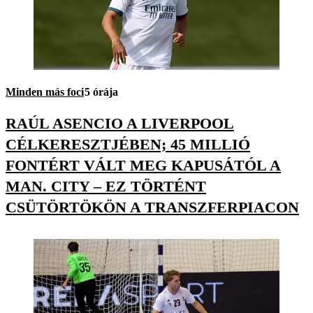
Minden más foci
5 órája
RAÚL ASENCIO A LIVERPOOL
CÉLKERESZTJÉBEN; 45 MILLIÓ
FONTÉRT VÁLT MEG KAPUSÁTÓL A
MAN. CITY – EZ TÖRTÉNT
CSÜTÖRTÖKÖN A TRANSZFERPIACON