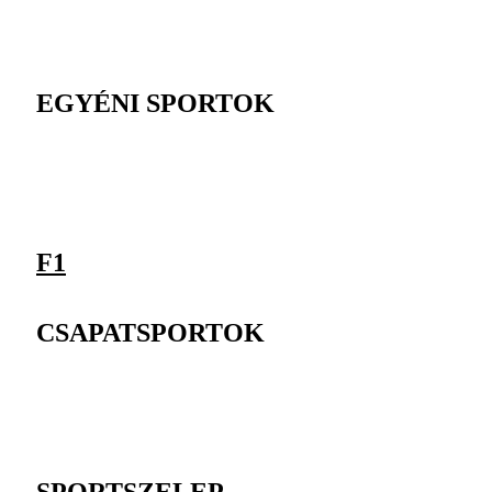
EGYÉNI SPORTOK
F1
CSAPATSPORTOK
SPORTSZELEP