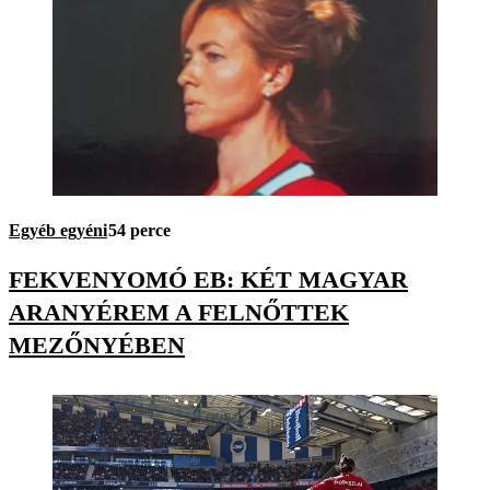
Egyéb egyéni
54 perce
FEKVENYOMÓ EB: KÉT MAGYAR
ARANYÉREM A FELNŐTTEK
MEZŐNYÉBEN