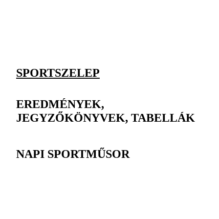
SPORTSZELEP
EREDMÉNYEK,
JEGYZŐKÖNYVEK, TABELLÁK
NAPI SPORTMŰSOR