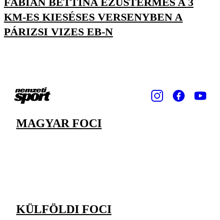
FÁBIÁN BETTINA EZÜSTÉRMES A 3
KM-ES KIESÉSES VERSENYBEN A
PÁRIZSI VIZES EB-N
MAGYAR FOCI
KÜLFÖLDI FOCI