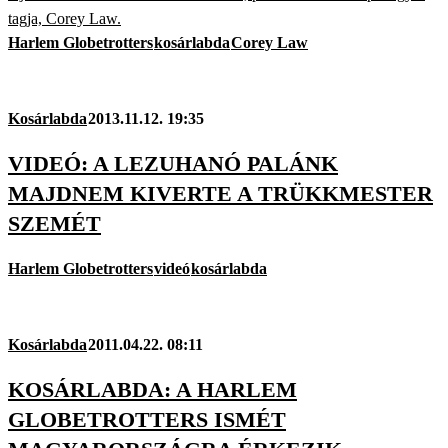
tagja, Corey Law.
Harlem Globetrotters
kosárlabda
Corey Law
Kosárlabda
2013.11.12. 19:35
VIDEÓ: A LEZUHANÓ PALÁNK
MAJDNEM KIVERTE A TRÜKKMESTER
SZEMÉT
Harlem Globetrotters
videó
kosárlabda
Kosárlabda
2011.04.22. 08:11
KOSÁRLABDA: A HARLEM
GLOBETROTTERS ISMÉT