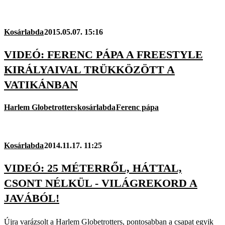
Kosárlabda
2015.05.07. 15:16
VIDEÓ: FERENC PÁPA A FREESTYLE
KIRÁLYAIVAL TRÜKKÖZÖTT A
VATIKÁNBAN
Harlem Globetrotters
kosárlabda
Ferenc pápa
Kosárlabda
2014.11.17. 11:25
VIDEÓ: 25 MÉTERRŐL, HÁTTAL,
CSONT NÉLKÜL - VILÁGREKORD A
JAVÁBÓL!
Újra varázsolt a Harlem Globetrotters, pontosabban a csapat egyik