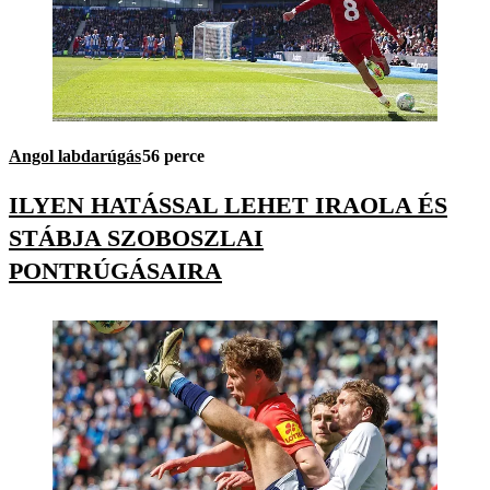
Angol labdarúgás
56 perce
ILYEN HATÁSSAL LEHET IRAOLA ÉS
STÁBJA SZOBOSZLAI
PONTRÚGÁSAIRA