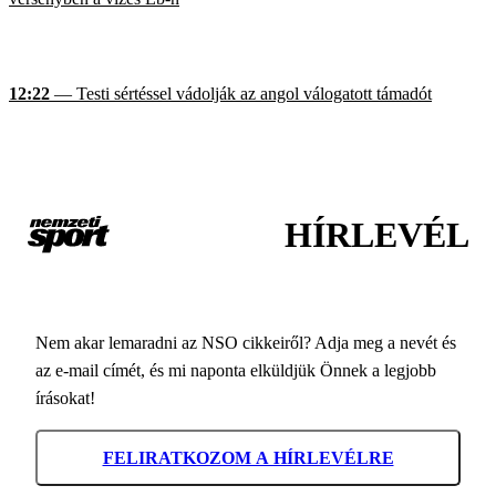
12:22
— Testi sértéssel vádolják az angol válogatott támadót
HÍRLEVÉL
Nem akar lemaradni az NSO cikkeiről? Adja meg a nevét és
az e-mail címét, és mi naponta elküldjük Önnek a legjobb
írásokat!
FELIRATKOZOM A HÍRLEVÉLRE