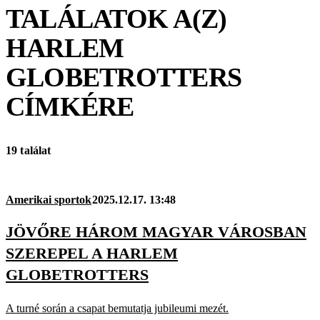
TALÁLATOK A(Z)
HARLEM
GLOBETROTTERS
CÍMKÉRE
19 találat
Amerikai sportok
2025.12.17. 13:48
JÖVŐRE HÁROM MAGYAR VÁROSBAN
SZEREPEL A HARLEM
GLOBETROTTERS
A turné során a csapat bemutatja jubileumi mezét.