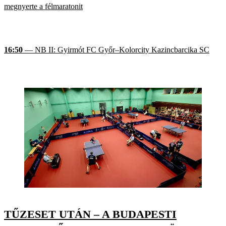
megnyerte a félmaratonit
16:50
— NB II: Gyirmót FC Győr–Kolorcity Kazincbarcika SC
TŰZESET UTÁN – A BUDAPESTI