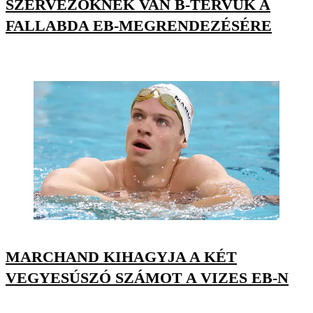
SZERVEZŐKNEK VAN B-TERVÜK A
FALLABDA EB-MEGRENDEZÉSÉRE
MARCHAND KIHAGYJA A KÉT
VEGYESÚSZÓ SZÁMOT A VIZES EB-N