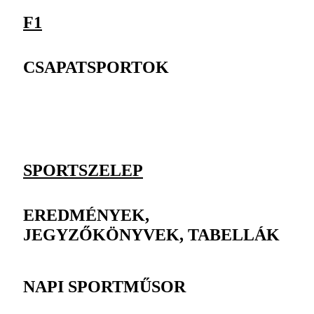
F1
CSAPATSPORTOK
SPORTSZELEP
EREDMÉNYEK,
JEGYZŐKÖNYVEK, TABELLÁK
NAPI SPORTMŰSOR