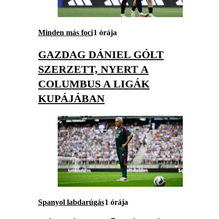
Minden más foci
1 órája
GAZDAG DÁNIEL GÓLT
SZERZETT, NYERT A
COLUMBUS A LIGÁK
KUPÁJÁBAN
Spanyol labdarúgás
1 órája