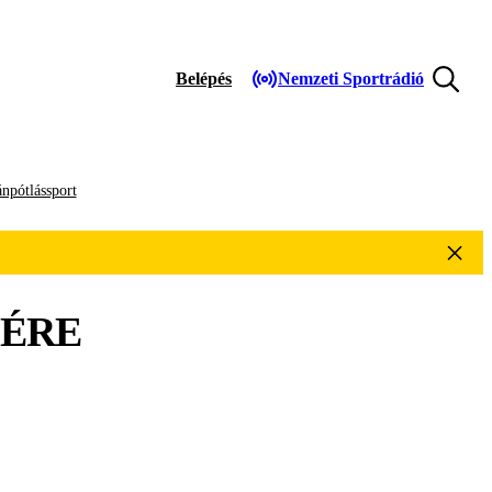
Belépés
Nemzeti Sportrádió
npótlássport
ÉRE