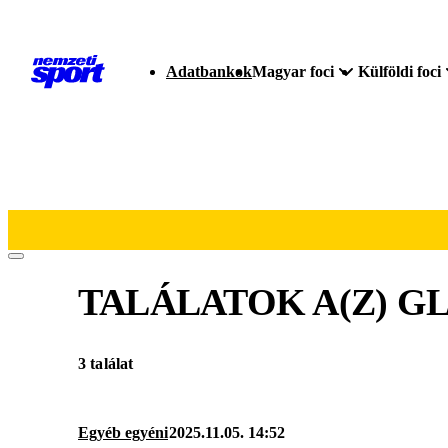
Adatbankok
Magyar foci
Külföldi foci
TALÁLATOK A(Z)
GL
3 találat
Egyéb egyéni
2025.11.05. 14:52