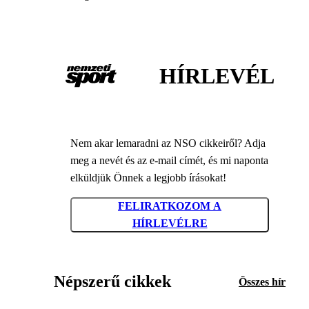
HÍRLEVÉL
Nem akar lemaradni az NSO cikkeiről? Adja
meg a nevét és az e-mail címét, és mi naponta
elküldjük Önnek a legjobb írásokat!
FELIRATKOZOM A
HÍRLEVÉLRE
Népszerű cikkek
Összes hír