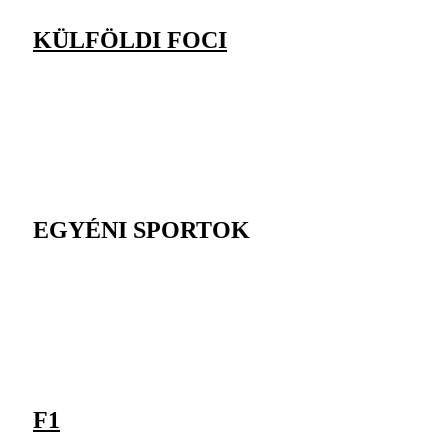
KÜLFÖLDI FOCI
EGYÉNI SPORTOK
F1