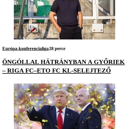
Európa-konferencialiga
28 perce
ÖNGÓLLAL HÁTRÁNYBAN A GYŐRIEK
– RIGA FC–ETO FC KL-SELEJTEZŐ