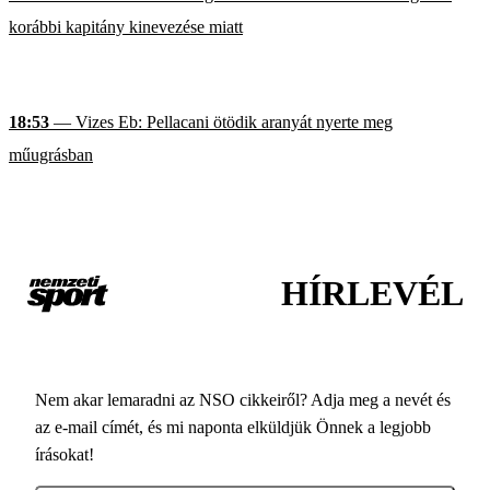
korábbi kapitány kinevezése miatt
18:53
— Vizes Eb: Pellacani ötödik aranyát nyerte meg
műugrásban
HÍRLEVÉL
Nem akar lemaradni az NSO cikkeiről? Adja meg a nevét és
az e-mail címét, és mi naponta elküldjük Önnek a legjobb
írásokat!