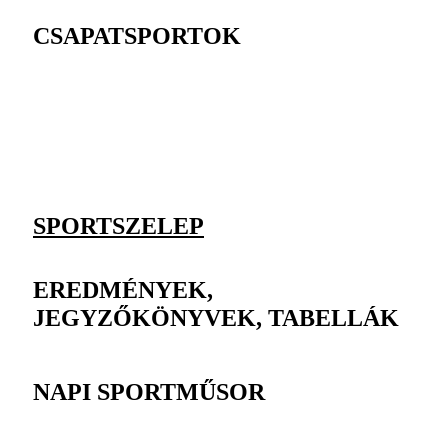
CSAPATSPORTOK
SPORTSZELEP
EREDMÉNYEK,
JEGYZŐKÖNYVEK, TABELLÁK
NAPI SPORTMŰSOR