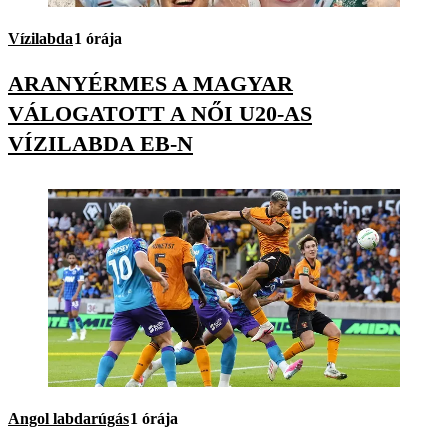
Vízilabda
1 órája
ARANYÉRMES A MAGYAR
VÁLOGATOTT A NŐI U20-AS
VÍZILABDA EB-N
Angol labdarúgás
1 órája