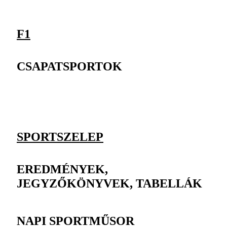
F1
CSAPATSPORTOK
SPORTSZELEP
EREDMÉNYEK,
JEGYZŐKÖNYVEK, TABELLÁK
NAPI SPORTMŰSOR