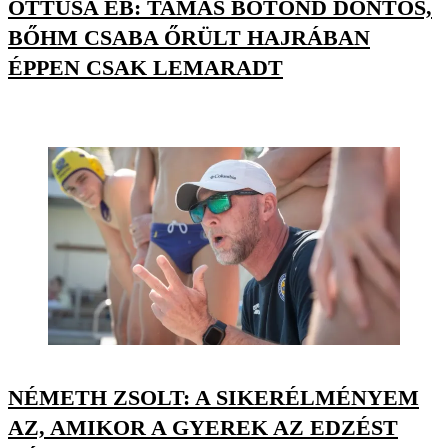
ÖTTUSA EB: TAMÁS BOTOND DÖNTŐS,
BŐHM CSABA ŐRÜLT HAJRÁBAN
ÉPPEN CSAK LEMARADT
NÉMETH ZSOLT: A SIKERÉLMÉNYEM
AZ, AMIKOR A GYEREK AZ EDZÉST