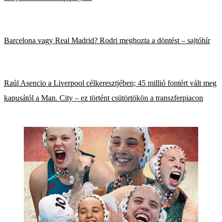
Barcelona vagy Real Madrid? Rodri meghozta a döntést – sajtóhír
Raúl Asencio a Liverpool célkeresztjében; 45 millió fontért vált meg
kapusától a Man. City – ez történt csütörtökön a transzferpiacon