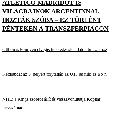
ATLÉTICO MADRIDOT IS
VILÁGBAJNOK ARGENTINNAL
HOZTÁK SZÓBA – EZ TÖRTÉNT
PÉNTEKEN A TRANSZFERPIACON
Otthon is könnyen elvégezhető edzésfeladatok túrázáshoz
Kézilabda: az 5. helyért folytatják az U18-as fiúk az Eb-n
NHL: a Kings szobrot állít és visszavonultatja Kopitar
mezszámát