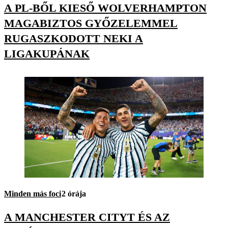
A PL-BŐL KIESŐ WOLVERHAMPTON
MAGABIZTOS GYŐZELEMMEL
RUGASZKODOTT NEKI A
LIGAKUPÁNAK
Minden más foci
2 órája
A MANCHESTER CITYT ÉS AZ