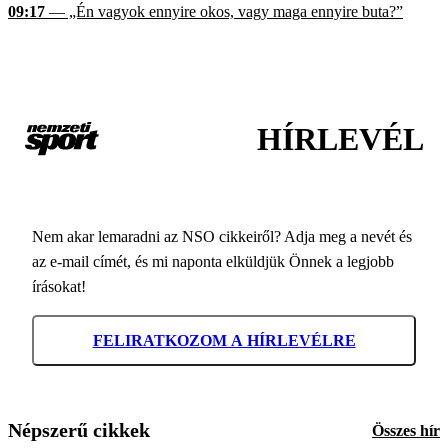
09:17
— „Én vagyok ennyire okos, vagy maga ennyire buta?”
HÍRLEVÉL
Nem akar lemaradni az NSO cikkeiről? Adja meg a nevét és
az e-mail címét, és mi naponta elküldjük Önnek a legjobb
írásokat!
FELIRATKOZOM A HÍRLEVÉLRE
Népszerű cikkek
Összes hír