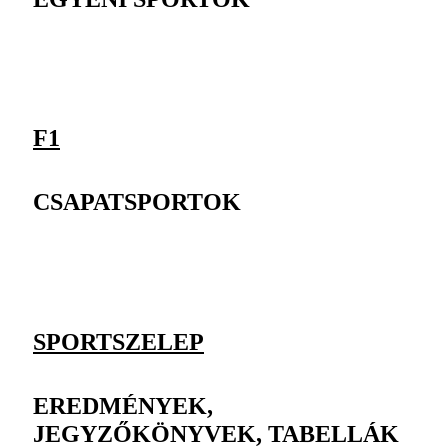
F1
CSAPATSPORTOK
SPORTSZELEP
EREDMÉNYEK,
JEGYZŐKÖNYVEK, TABELLÁK