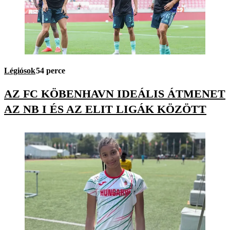
Légiósok
54 perce
AZ FC KÖBENHAVN IDEÁLIS ÁTMENET
AZ NB I ÉS AZ ELIT LIGÁK KÖZÖTT