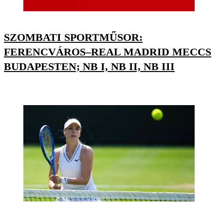
SZOMBATI SPORTMŰSOR:
FERENCVÁROS–REAL MADRID MECCS
BUDAPESTEN; NB I, NB II, NB III