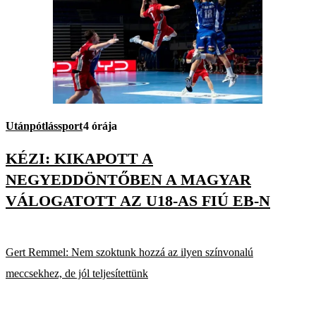
Utánpótlássport
4 órája
KÉZI: KIKAPOTT A
NEGYEDDÖNTŐBEN A MAGYAR
VÁLOGATOTT AZ U18-AS FIÚ EB-N
Gert Remmel: Nem szoktunk hozzá az ilyen színvonalú
meccsekhez, de jól teljesítettünk