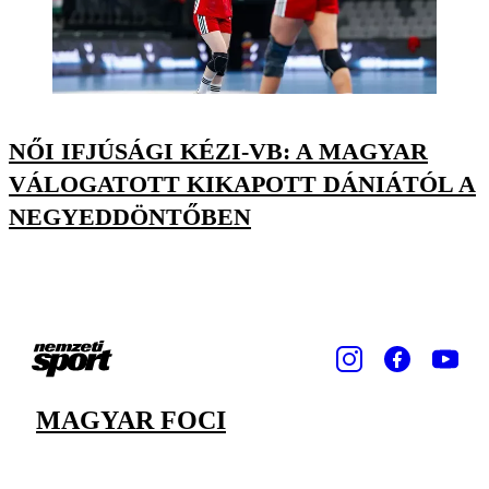
NŐI IFJÚSÁGI KÉZI-VB: A MAGYAR
VÁLOGATOTT KIKAPOTT DÁNIÁTÓL A
NEGYEDDÖNTŐBEN
MAGYAR FOCI