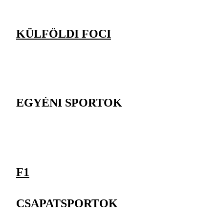
KÜLFÖLDI FOCI
EGYÉNI SPORTOK
F1
CSAPATSPORTOK