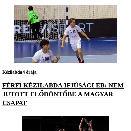
Kézilabda
4 órája
FÉRFI KÉZILABDA IFJÚSÁGI EB: NEM
JUTOTT ELŐDÖNTŐBE A MAGYAR
CSAPAT