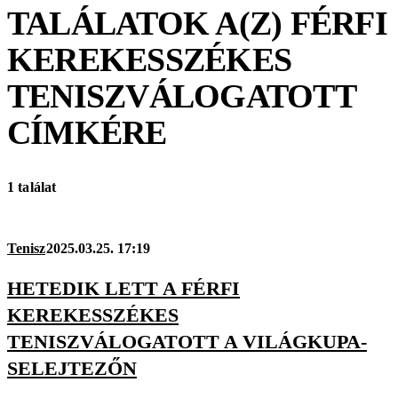
TALÁLATOK A(Z)
FÉRFI
KEREKESSZÉKES
TENISZVÁLOGATOTT
CÍMKÉRE
1 találat
Tenisz
2025.03.25. 17:19
HETEDIK LETT A FÉRFI
KEREKESSZÉKES
TENISZVÁLOGATOTT A VILÁGKUPA-
SELEJTEZŐN