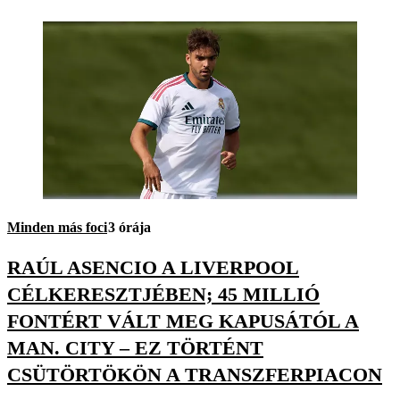
Minden más foci
3 órája
RAÚL ASENCIO A LIVERPOOL
CÉLKERESZTJÉBEN; 45 MILLIÓ
FONTÉRT VÁLT MEG KAPUSÁTÓL A
MAN. CITY – EZ TÖRTÉNT
CSÜTÖRTÖKÖN A TRANSZFERPIACON