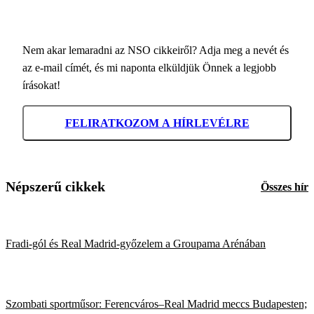
Nem akar lemaradni az NSO cikkeiről? Adja meg a nevét és
az e-mail címét, és mi naponta elküldjük Önnek a legjobb
írásokat!
FELIRATKOZOM A HÍRLEVÉLRE
Népszerű cikkek
Összes hír
Fradi-gól és Real Madrid-győzelem a Groupama Arénában
Szombati sportműsor: Ferencváros–Real Madrid meccs Budapesten;