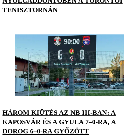
NYOLCADDÖNTŐBEN A TORONTÓI
TENISZTORNÁN
HÁROM KIÜTÉS AZ NB III-BAN: A
KAPOSVÁR ÉS A GYULA 7–0-RA, A
DOROG 6–0-RA GYŐZÖTT