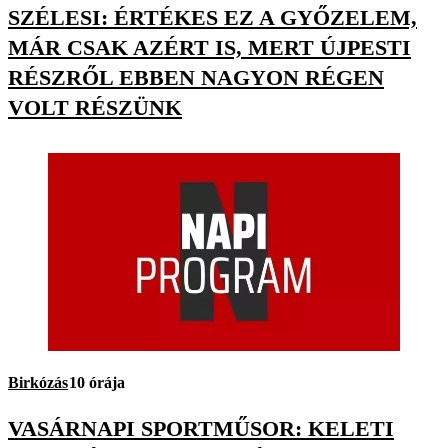
SZÉLESI: ÉRTÉKES EZ A GYŐZELEM,
MÁR CSAK AZÉRT IS, MERT ÚJPESTI
RÉSZRŐL EBBEN NAGYON RÉGEN
VOLT RÉSZÜNK
Birkózás
10 órája
VASÁRNAPI SPORTMŰSOR: KELETI