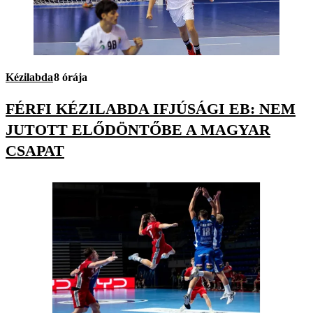
Kézilabda
8 órája
FÉRFI KÉZILABDA IFJÚSÁGI EB: NEM
JUTOTT ELŐDÖNTŐBE A MAGYAR
CSAPAT