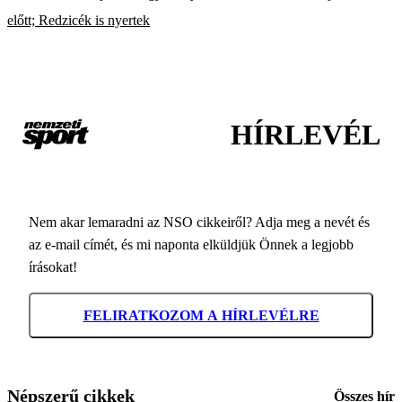
előtt; Redzicék is nyertek
HÍRLEVÉL
Nem akar lemaradni az NSO cikkeiről? Adja meg a nevét és
az e-mail címét, és mi naponta elküldjük Önnek a legjobb
írásokat!
FELIRATKOZOM A HÍRLEVÉLRE
Népszerű cikkek
Összes hír