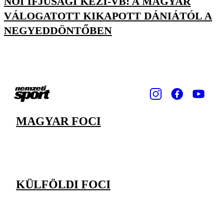
NŐI IFJÚSÁGI KÉZI-VB: A MAGYAR
VÁLOGATOTT KIKAPOTT DÁNIÁTÓL A
NEGYEDDÖNTŐBEN
MAGYAR FOCI
KÜLFÖLDI FOCI