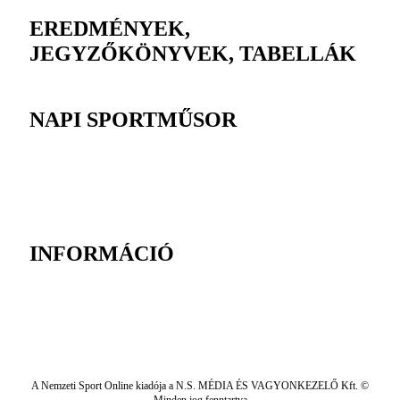
EREDMÉNYEK,
JEGYZŐKÖNYVEK, TABELLÁK
NAPI SPORTMŰSOR
INFORMÁCIÓ
A Nemzeti Sport Online kiadója a N.S. MÉDIA ÉS VAGYONKEZELŐ Kft. ©
Minden jog fenntartva