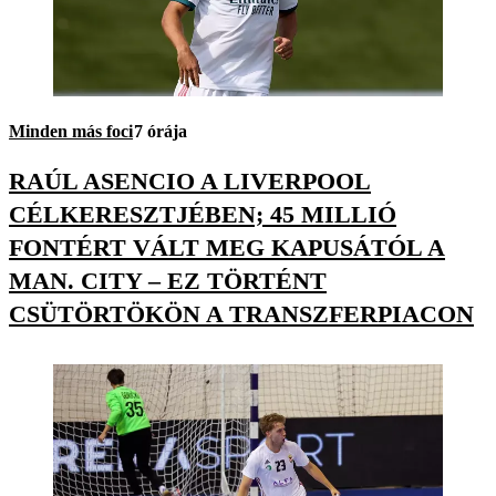
Minden más foci
7 órája
RAÚL ASENCIO A LIVERPOOL
CÉLKERESZTJÉBEN; 45 MILLIÓ
FONTÉRT VÁLT MEG KAPUSÁTÓL A
MAN. CITY – EZ TÖRTÉNT
CSÜTÖRTÖKÖN A TRANSZFERPIACON