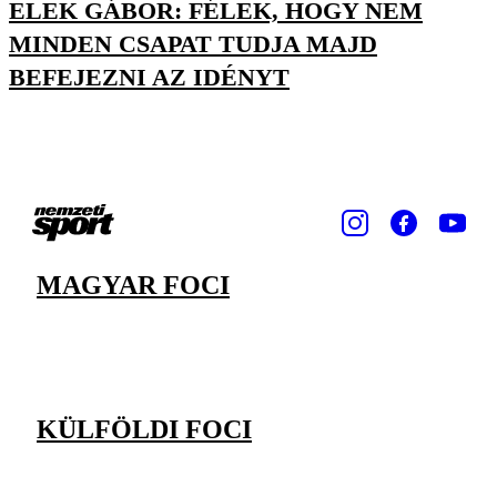
ELEK GÁBOR: FÉLEK, HOGY NEM
MINDEN CSAPAT TUDJA MAJD
BEFEJEZNI AZ IDÉNYT
MAGYAR FOCI
KÜLFÖLDI FOCI