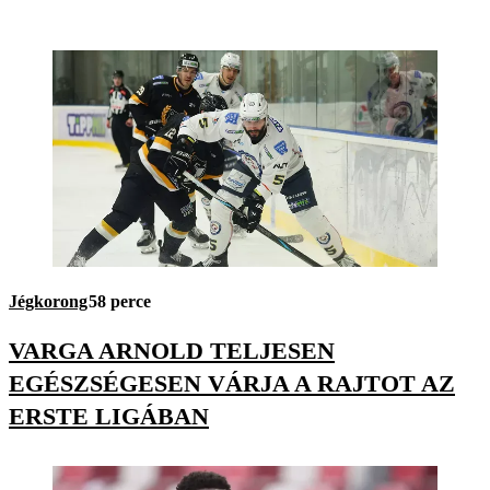
Jégkorong
58 perce
VARGA ARNOLD TELJESEN
EGÉSZSÉGESEN VÁRJA A RAJTOT AZ
ERSTE LIGÁBAN