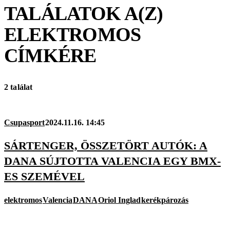
TALÁLATOK A(Z)
ELEKTROMOS
CÍMKÉRE
2 találat
Csupasport
2024.11.16. 14:45
SÁRTENGER, ÖSSZETÖRT AUTÓK: A
DANA SÚJTOTTA VALENCIA EGY BMX-
ES SZEMÉVEL
elektromos
Valencia
DANA
Oriol Inglad
kerékpározás