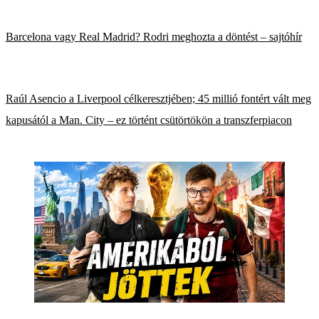
Barcelona vagy Real Madrid? Rodri meghozta a döntést – sajtóhír
Raúl Asencio a Liverpool célkeresztjében; 45 millió fontért vált meg
kapusától a Man. City – ez történt csütörtökön a transzferpiacon