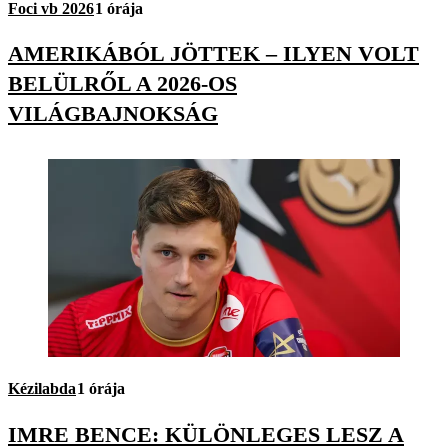
Foci vb 2026
1 órája
AMERIKÁBÓL JÖTTEK – ILYEN VOLT
BELÜLRŐL A 2026-OS
VILÁGBAJNOKSÁG
Kézilabda
1 órája
IMRE BENCE: KÜLÖNLEGES LESZ A