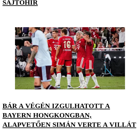
SAJTÓHÍR
BÁR A VÉGÉN IZGULHATOTT A
BAYERN HONGKONGBAN,
ALAPVETŐEN SIMÁN VERTE A VILLÁT