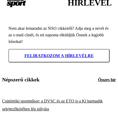
HÍRLEVÉL
Nem akar lemaradni az NSO cikkeiről? Adja meg a nevét és
az e-mail címét, és mi naponta elküldjük Önnek a legjobb
írásokat!
FELIRATKOZOM A HÍRLEVÉLRE
Népszerű cikkek
Összes hír
Csütörtöki sportműsor: a DVSC és az ETO is a Kl harmadik
selejtezőkörében lép pályára