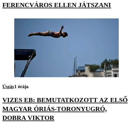
FERENCVÁROS ELLEN JÁTSZANI
Úszás
1 órája
VIZES EB: BEMUTATKOZOTT AZ ELSŐ
MAGYAR ÓRIÁS-TORONYUGRÓ,
DOBRA VIKTOR