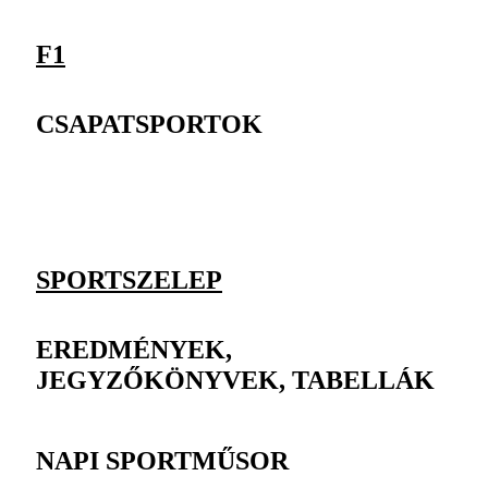
F1
CSAPATSPORTOK
SPORTSZELEP
EREDMÉNYEK,
JEGYZŐKÖNYVEK, TABELLÁK
NAPI SPORTMŰSOR