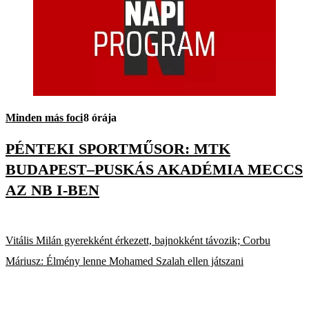
Minden más foci
8 órája
PÉNTEKI SPORTMŰSOR: MTK
BUDAPEST–PUSKÁS AKADÉMIA MECCS
AZ NB I-BEN
Vitális Milán gyerekként érkezett, bajnokként távozik; Corbu
Máriusz: Élmény lenne Mohamed Szalah ellen játszani