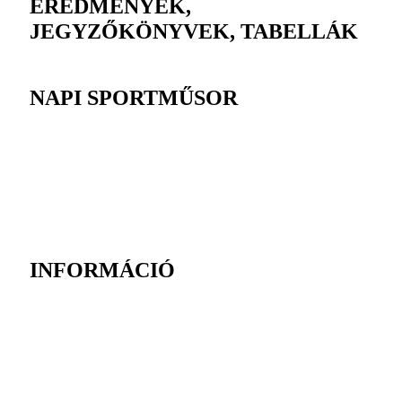
EREDMÉNYEK,
JEGYZŐKÖNYVEK, TABELLÁK
NAPI SPORTMŰSOR
INFORMÁCIÓ