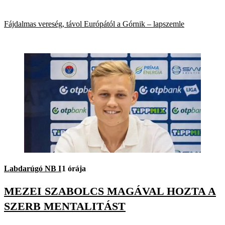
Fájdalmas vereség, távol Európától a Górnik – lapszemle
Labdarúgó NB I
1 órája
MEZEI SZABOLCS MAGÁVAL HOZTA A
SZERB MENTALITÁST