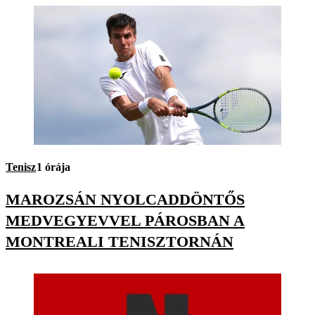
Tenisz
1 órája
MAROZSÁN NYOLCADDÖNTŐS
MEDVEGYEVVEL PÁROSBAN A
MONTREALI TENISZTORNÁN