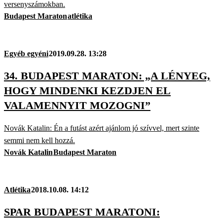
versenyszámokban.
Budapest Maraton
atlétika
Egyéb egyéni
2019.09.28. 13:28
34. BUDAPEST MARATON: „A LÉNYEG,
HOGY MINDENKI KEZDJEN EL
VALAMENNYIT MOZOGNI”
Novák Katalin: Én a futást azért ajánlom jó szívvel, mert szinte
semmi nem kell hozzá.
Novák Katalin
Budapest Maraton
Atlétika
2018.10.08. 14:12
SPAR BUDAPEST MARATONI: