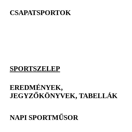
CSAPATSPORTOK
SPORTSZELEP
EREDMÉNYEK,
JEGYZŐKÖNYVEK, TABELLÁK
NAPI SPORTMŰSOR