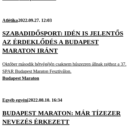
Atlétika
2022.09.27. 12:03
SZABADIDŐSPORT: IDÉN IS JELENTŐS
AZ ÉRDEKLŐDÉS A BUDAPEST
MARATON IRÁNT
Október második hétvégéjén csaknem húszezren állnak rajthoz a 37.
SPAR Budapest Maraton Fesztiválon.
Budapest Maraton
Egyéb egyéni
2022.08.10. 16:34
BUDAPEST MARATON: MÁR TÍZEZER
NEVEZÉS ÉRKEZETT