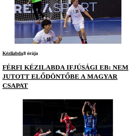
Kézilabda
8 órája
FÉRFI KÉZILABDA IFJÚSÁGI EB: NEM
JUTOTT ELŐDÖNTŐBE A MAGYAR
CSAPAT