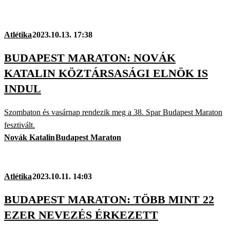
Atlétika
2023.10.13. 17:38
BUDAPEST MARATON: NOVÁK
KATALIN KÖZTÁRSASÁGI ELNÖK IS
INDUL
Szombaton és vasárnap rendezik meg a 38. Spar Budapest Maraton
fesztivált.
Novák Katalin
Budapest Maraton
Atlétika
2023.10.11. 14:03
BUDAPEST MARATON: TÖBB MINT 22
EZER NEVEZÉS ÉRKEZETT