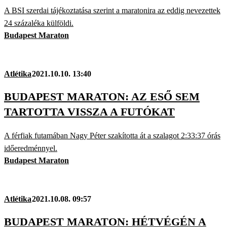
A BSI szerdai tájékoztatása szerint a maratonira az eddig nevezettek
24 százaléka külföldi.
Budapest Maraton
Atlétika
2021.10.10. 13:40
BUDAPEST MARATON: AZ ESŐ SEM
TARTOTTA VISSZA A FUTÓKAT
A férfiak futamában Nagy Péter szakította át a szalagot 2:33:37 órás
időeredménnyel.
Budapest Maraton
Atlétika
2021.10.08. 09:57
BUDAPEST MARATON: HÉTVÉGÉN A