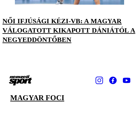
NŐI IFJÚSÁGI KÉZI-VB: A MAGYAR
VÁLOGATOTT KIKAPOTT DÁNIÁTÓL A
NEGYEDDÖNTŐBEN
MAGYAR FOCI