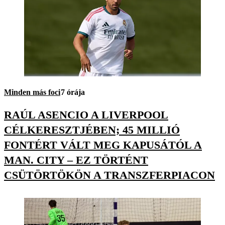
Minden más foci
7 órája
RAÚL ASENCIO A LIVERPOOL
CÉLKERESZTJÉBEN; 45 MILLIÓ
FONTÉRT VÁLT MEG KAPUSÁTÓL A
MAN. CITY – EZ TÖRTÉNT
CSÜTÖRTÖKÖN A TRANSZFERPIACON