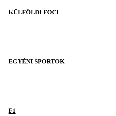
KÜLFÖLDI FOCI
EGYÉNI SPORTOK
F1