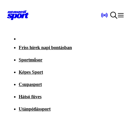
Friss hírek napi bontásban
Sportműsor
Képes Sport
Csupasport
Hátsó füves
Utánpótlássport