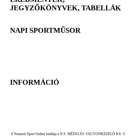
JEGYZŐKÖNYVEK, TABELLÁK
NAPI SPORTMŰSOR
INFORMÁCIÓ
A Nemzeti Sport Online kiadója a N.S. MÉDIA ÉS VAGYONKEZELŐ Kft. ©