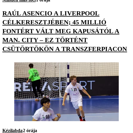
RAÚL ASENCIO A LIVERPOOL
CÉLKERESZTJÉBEN; 45 MILLIÓ
FONTÉRT VÁLT MEG KAPUSÁTÓL A
MAN. CITY – EZ TÖRTÉNT
CSÜTÖRTÖKÖN A TRANSZFERPIACON
Kézilabda
2 órája