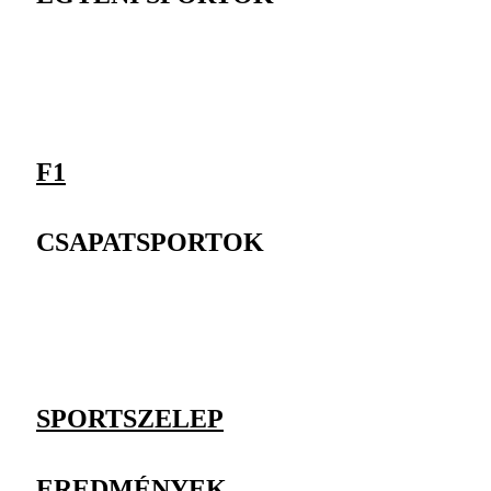
F1
CSAPATSPORTOK
SPORTSZELEP
EREDMÉNYEK,