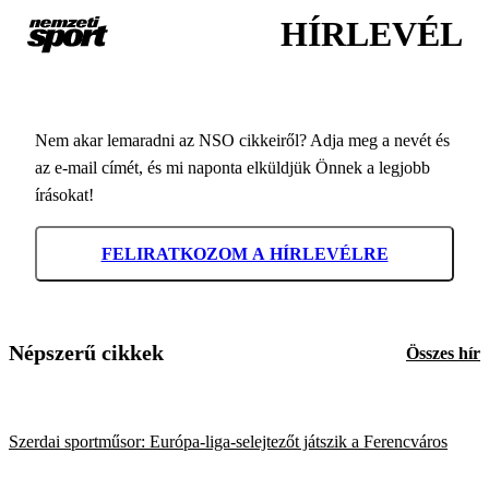
HÍRLEVÉL
Nem akar lemaradni az NSO cikkeiről? Adja meg a nevét és
az e-mail címét, és mi naponta elküldjük Önnek a legjobb
írásokat!
FELIRATKOZOM A HÍRLEVÉLRE
Népszerű cikkek
Összes hír
Szerdai sportműsor: Európa-liga-selejtezőt játszik a Ferencváros