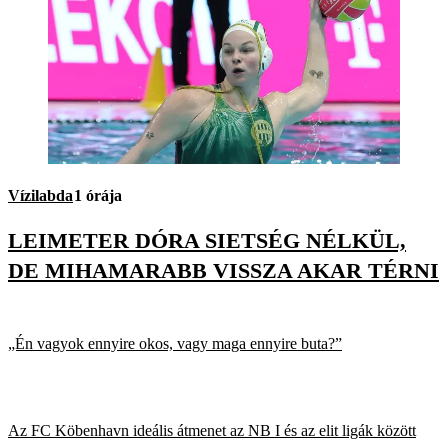
Vízilabda
1 órája
LEIMETER DÓRA SIETSÉG NÉLKÜL,
DE MIHAMARABB VISSZA AKAR TÉRNI
„Én vagyok ennyire okos, vagy maga ennyire buta?”
Az FC Köbenhavn ideális átmenet az NB I és az elit ligák között