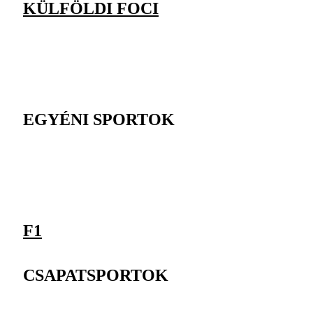
KÜLFÖLDI FOCI
EGYÉNI SPORTOK
F1
CSAPATSPORTOK