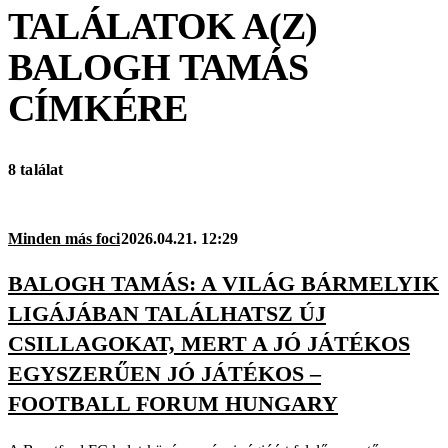
TALÁLATOK A(Z)
BALOGH TAMÁS
CÍMKÉRE
8 találat
Minden más foci
2026.04.21. 12:29
BALOGH TAMÁS: A VILÁG BÁRMELYIK
LIGÁJÁBAN TALÁLHATSZ ÚJ
CSILLAGOKAT, MERT A JÓ JÁTÉKOS
EGYSZERŰEN JÓ JÁTÉKOS –
FOOTBALL FORUM HUNGARY