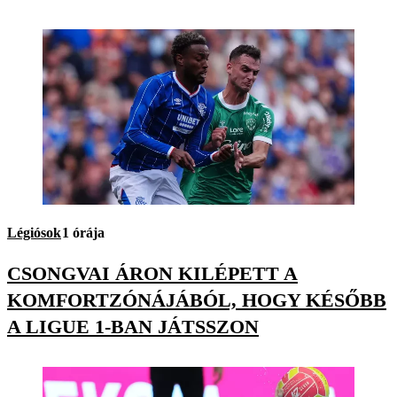
Légiósok
1 órája
CSONGVAI ÁRON KILÉPETT A
KOMFORTZÓNÁJÁBÓL, HOGY KÉSŐBB
A LIGUE 1-BAN JÁTSSZON