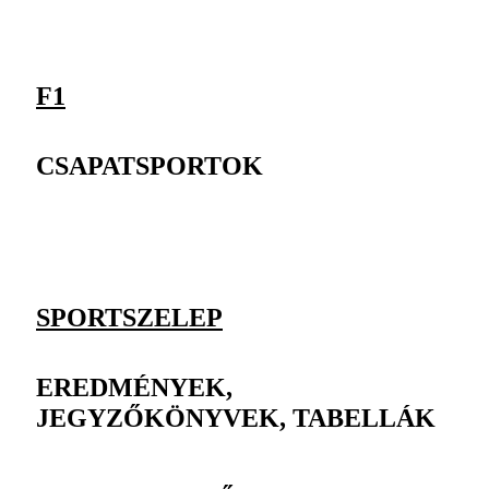
F1
CSAPATSPORTOK
SPORTSZELEP
EREDMÉNYEK,
JEGYZŐKÖNYVEK, TABELLÁK