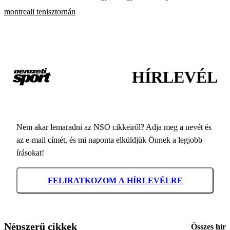
montreali tenisztornán
HÍRLEVÉL
Nem akar lemaradni az NSO cikkeiről? Adja meg a nevét és
az e-mail címét, és mi naponta elküldjük Önnek a legjobb
írásokat!
FELIRATKOZOM A HÍRLEVÉLRE
Népszerű cikkek
Összes hír