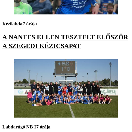
Kézilabda
7 órája
A NANTES ELLEN TESZTELT ELŐSZÖR
A SZEGEDI KÉZICSAPAT
Labdarúgó NB I
7 órája