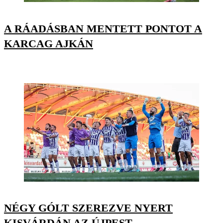
A RÁADÁSBAN MENTETT PONTOT A
KARCAG AJKÁN
NÉGY GÓLT SZEREZVE NYERT
KISVÁRDÁN AZ ÚJPEST