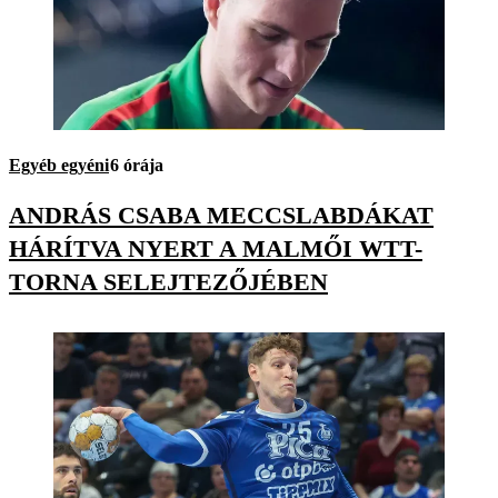
Egyéb egyéni
6 órája
ANDRÁS CSABA MECCSLABDÁKAT
HÁRÍTVA NYERT A MALMŐI WTT-
TORNA SELEJTEZŐJÉBEN