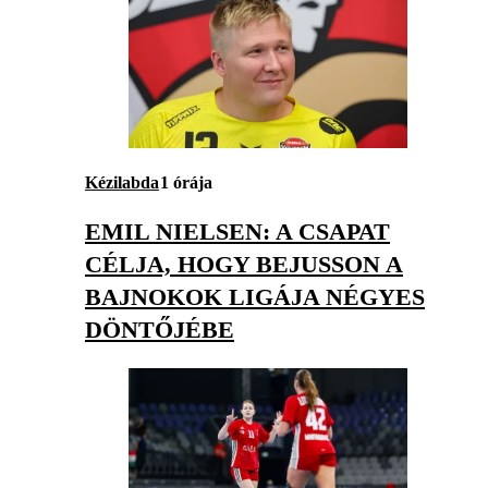
Kézilabda
1 órája
EMIL NIELSEN: A CSAPAT
CÉLJA, HOGY BEJUSSON A
BAJNOKOK LIGÁJA NÉGYES
DÖNTŐJÉBE