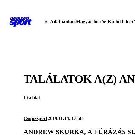
Adatbankok
Magyar foci
Külföldi foci
TALÁLATOK A(Z)
AN
1 találat
Csupasport
2019.11.14. 17:58
ANDREW SKURKA, A TÚRÁZÁS S