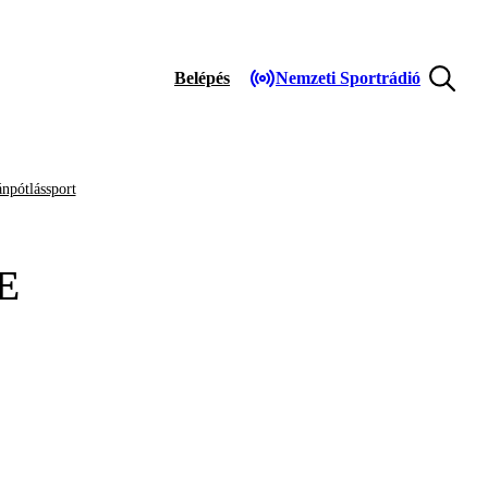
Belépés
Nemzeti Sportrádió
npótlássport
E