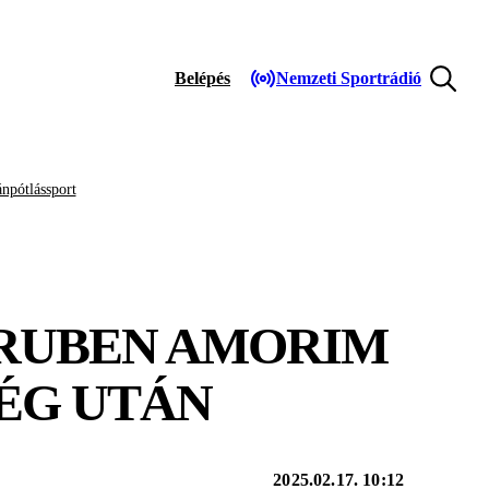
Belépés
Nemzeti Sportrádió
npótlássport
 RUBEN AMORIM
ÉG UTÁN
2025.02.17. 10:12