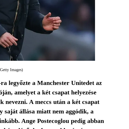
 Getty Images)
ra legyőzte a Manchester Unitedet az
ján, amelyet a két csapat helyezése
ak nevezni. A meccs után a két csapat
 saját állása miatt nem aggódik, a
ál inkább. Ange Postecoglou pedig abban