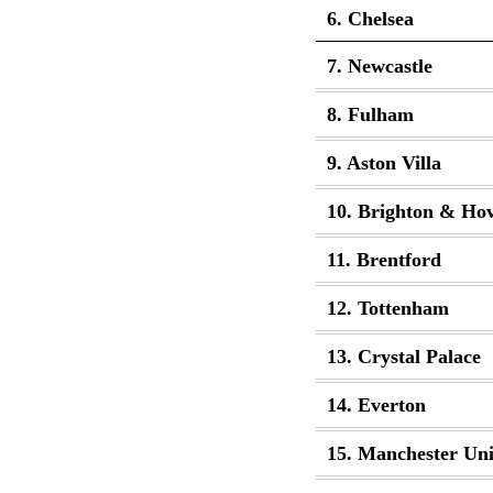
6. Chelsea
7. Newcastle
8. Fulham
9. Aston Villa
10. Brighton & Hov
11. Brentford
12. Tottenham
13. Crystal Palace
14. Everton
15. Manchester Uni