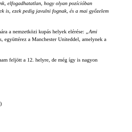
nk, elfogadhatatlan, hogy olyan pozícióban
 is, ezek pedig javulni fognak, és a mai győzelem
ámára a nemzetközi kupás helyek elérése:
„Ami
is, együttérez a Manchester Uniteddel, amelynek a
am feljött a 12. helyre, de még így is nagyon
)