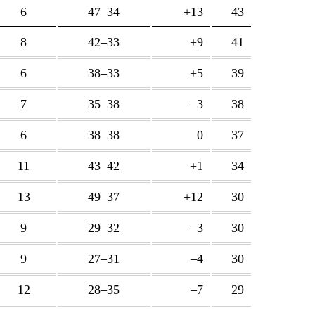
6
47–34
+13
43
8
42–33
+9
41
6
38–33
+5
39
7
35–38
–3
38
6
38–38
0
37
11
43–42
+1
34
13
49–37
+12
30
9
29–32
–3
30
9
27–31
–4
30
12
28–35
–7
29