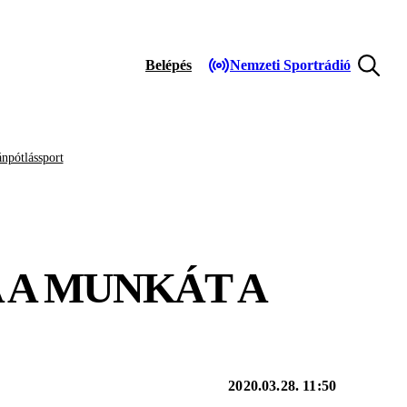
Belépés
Nemzeti Sportrádió
npótlássport
A A MUNKÁT A
2020.03.28. 11:50