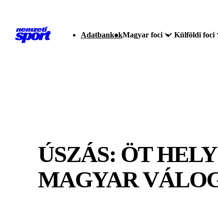
Adatbankok
Magyar foci
Külföldi foci
ÚSZÁS: ÖT HELY
MAGYAR VÁLO