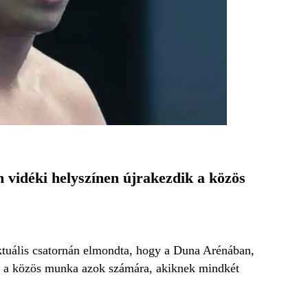
m vidéki helyszínen újrakezdik a közös
tuális csatornán elmondta, hogy a Duna Arénában,
k a közös munka azok számára, akiknek mindkét