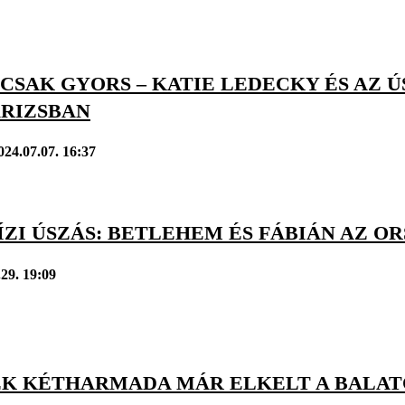
CSAK GYORS – KATIE LEDECKY ÉS AZ 
ÁRIZSBAN
024.07.07. 16:37
ÍZI ÚSZÁS: BETLEHEM ÉS FÁBIÁN AZ O
.29. 19:09
EK KÉTHARMADA MÁR ELKELT A BALAT