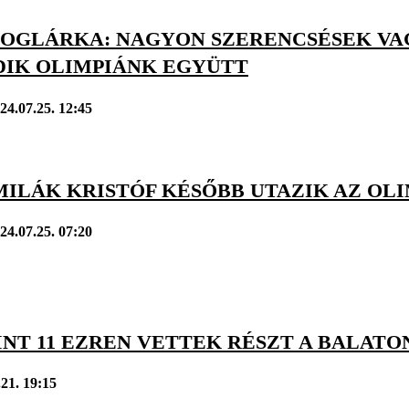
BOGLÁRKA: NAGYON SZERENCSÉSEK VA
IK OLIMPIÁNK EGYÜTT
24.07.25. 12:45
MILÁK KRISTÓF KÉSŐBB UTAZIK AZ OL
24.07.25. 07:20
INT 11 EZREN VETTEK RÉSZT A BALAT
.21. 19:15