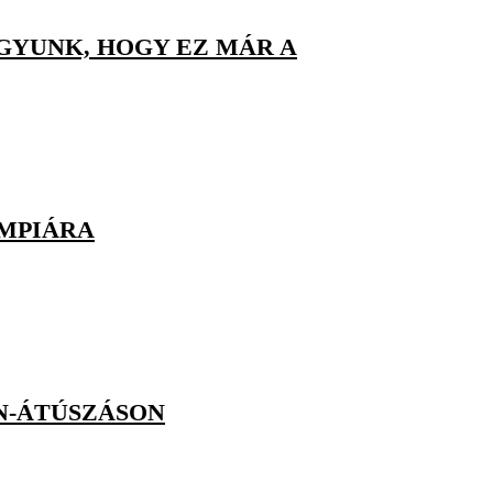
GYUNK, HOGY EZ MÁR A
IMPIÁRA
ON-ÁTÚSZÁSON