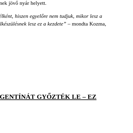
nek jövő nyár helyett.
lként, hiszen egyelőre nem tudjuk, mikor lesz a
lkészülésnek lesz ez a kezdete”
–
mondta Kozma,
RGENTÍNÁT GYŐZTÉK LE – EZ