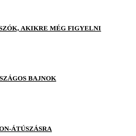
ÚSZÓK, AKIKRE MÉG FIGYELNI
RSZÁGOS BAJNOK
ON-ÁTÚSZÁSRA