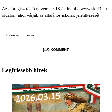
Az előregisztráció november 18-án indul a www.ski43.hu
oldalon, ahol várják az általános iskolák jelentkezését.
hódeszka
síelés
0 KOMMENT
Legfrissebb hírek