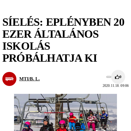
SÍELÉS: EPLÉNYBEN 20
EZER ÁLTALÁNOS
ISKOLÁS
PRÓBÁLHATJA KI
0
MTI/B. L.
2020.11.18. 09:06