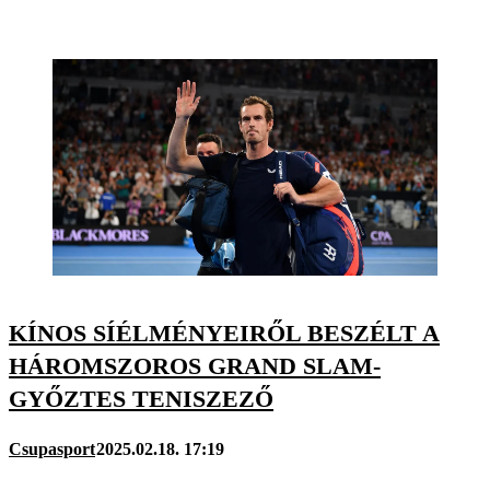
KÍNOS SÍÉLMÉNYEIRŐL BESZÉLT A
HÁROMSZOROS GRAND SLAM-
GYŐZTES TENISZEZŐ
Csupasport
2025.02.18. 17:19