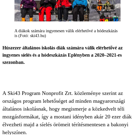
A diákok számára ingyenesen válik elérhetővé a hódeszkázás
is (Fotó: ski43.hu)
Húszezer általános iskolás diák számára válik elérhetővé az
ingyenes síelés és a hódeszkázás Eplényben a 2020–2021-es
szezonban.
A Ski43 Program Nonprofit Zrt. közleménye szerint az
országos program lehetőséget ad minden magyarországi
általános iskolásnak, hogy megismerje a közkedvelt téli
mozgásformákat, így a mostani idényben akár 20 ezer diák
élvezheti majd a síelés örömeit térítésmentesen a bakonyi
helyszínen.