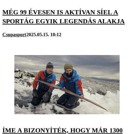
MÉG 99 ÉVESEN IS AKTÍVAN SÍEL A
SPORTÁG EGYIK LEGENDÁS ALAKJA
Csupasport
2025.05.15. 18:12
ÍME A BIZONYÍTÉK, HOGY MÁR 1300