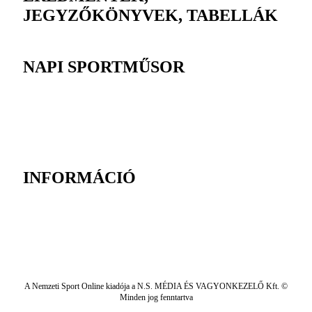
JEGYZŐKÖNYVEK, TABELLÁK
NAPI SPORTMŰSOR
INFORMÁCIÓ
A Nemzeti Sport Online kiadója a N.S. MÉDIA ÉS VAGYONKEZELŐ Kft. ©
Minden jog fenntartva