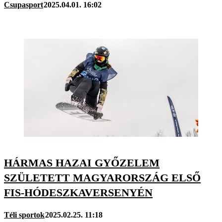
Csupasport
2025.04.01. 16:02
HÁRMAS HAZAI GYŐZELEM
SZÜLETETT MAGYARORSZÁG ELSŐ
FIS-HÓDESZKAVERSENYÉN
Téli sportok
2025.02.25. 11:18