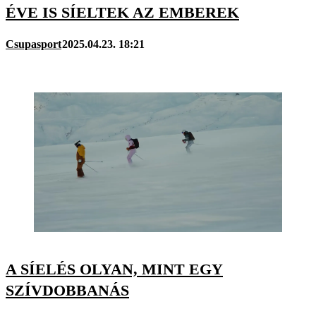
ÉVE IS SÍELTEK AZ EMBEREK
Csupasport
2025.04.23. 18:21
A SÍELÉS OLYAN, MINT EGY
SZÍVDOBBANÁS