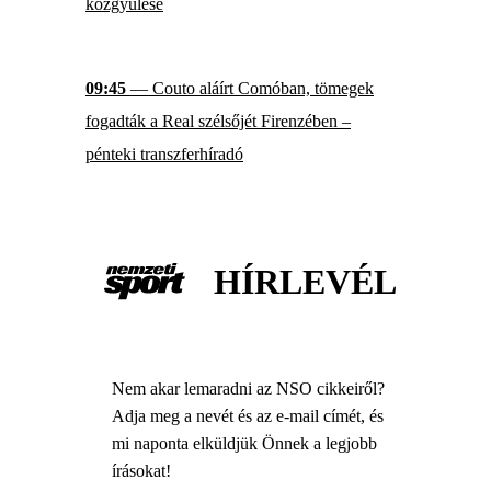
közgyűlése
09:45
— Couto aláírt Comóban, tömegek
fogadták a Real szélsőjét Firenzében –
pénteki transzferhíradó
HÍRLEVÉL
Nem akar lemaradni az NSO cikkeiről?
Adja meg a nevét és az e-mail címét, és
mi naponta elküldjük Önnek a legjobb
írásokat!