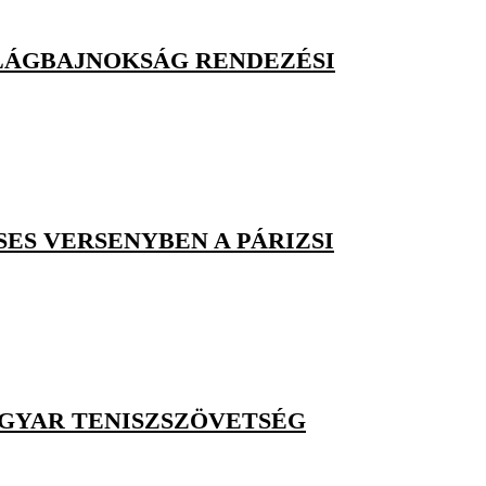
VILÁGBAJNOKSÁG RENDEZÉSI
SES VERSENYBEN A PÁRIZSI
GYAR TENISZSZÖVETSÉG