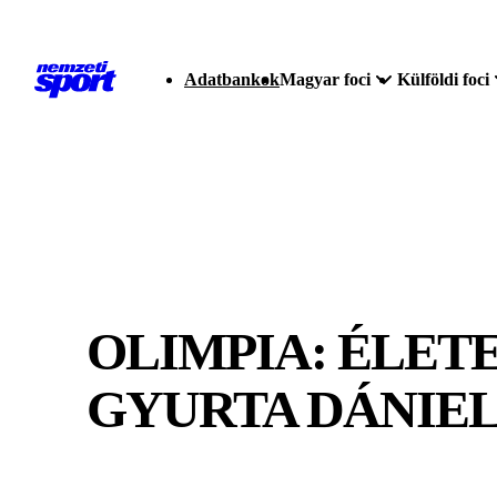
Adatbankok
Magyar foci
Külföldi foci
OLIMPIA: ÉLET
GYURTA DÁNIE