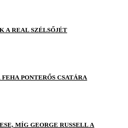
 A REAL SZÉLSŐJÉT
A FEHA PONTERŐS CSATÁRA
ESE, MÍG GEORGE RUSSELL A