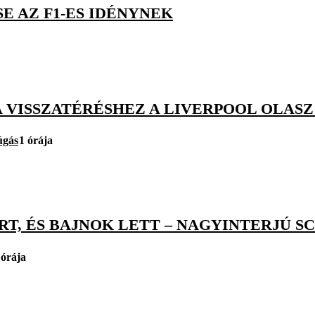
E AZ F1-ES IDÉNYNEK
 VISSZATÉRÉSHEZ A LIVERPOOL OLASZ
úgás
1 órája
RT, ÉS BAJNOK LETT – NAGYINTERJÚ 
 órája