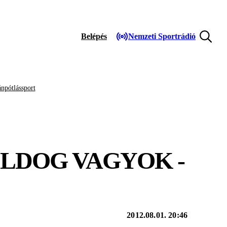
Belépés
Nemzeti Sportrádió
npótlássport
OLDOG VAGYOK -
2012.08.01. 20:46