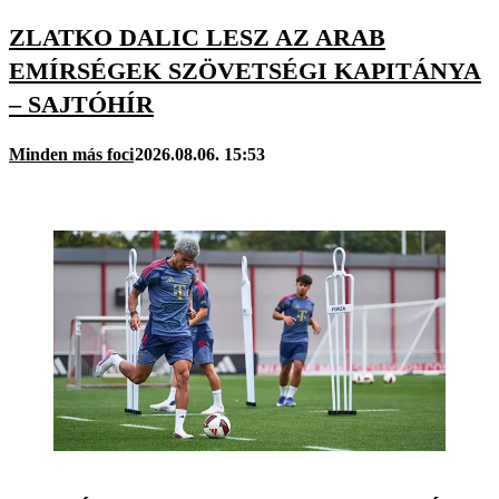
ZLATKO DALIC LESZ AZ ARAB
EMÍRSÉGEK SZÖVETSÉGI KAPITÁNYA
– SAJTÓHÍR
Minden más foci
2026.08.06. 15:53