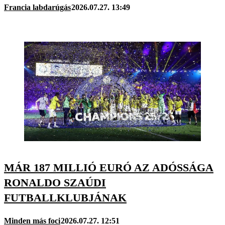
Francia labdarúgás
2026.07.27. 13:49
MÁR 187 MILLIÓ EURÓ AZ ADÓSSÁGA
RONALDO SZAÚDI
FUTBALLKLUBJÁNAK
Minden más foci
2026.07.27. 12:51