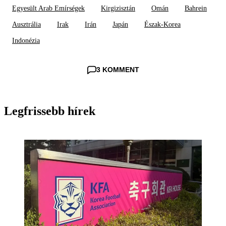
Egyesült Arab Emírségek
Kirgizisztán
Omán
Bahrein
Ausztrália
Irak
Irán
Japán
Észak-Korea
Indonézia
3 KOMMENT
Legfrissebb hírek