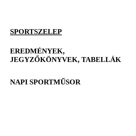
SPORTSZELEP
EREDMÉNYEK,
JEGYZŐKÖNYVEK, TABELLÁK
NAPI SPORTMŰSOR