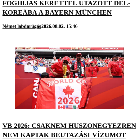
FOGHÍJAS KERETTEL UTAZOTT DÉL-
KOREÁBA A BAYERN MÜNCHEN
Német labdarúgás
2026.08.02. 15:46
VB 2026: CSAKNEM HUSZONEGYEZREN
NEM KAPTAK BEUTAZÁSI VÍZUMOT