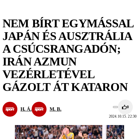
NEM BÍRT EGYMÁSSAL
JAPÁN ÉS AUSZTRÁLIA
A CSÚCSRANGADÓN;
IRÁN AZMUN
VEZÉRLETÉVEL
GÁZOLT ÁT KATARON
0
H. Á.
M. B.
2024.10.15. 22:30