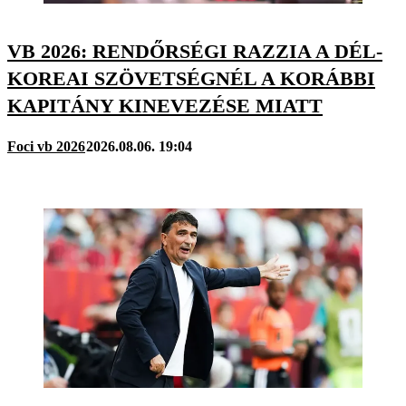
VB 2026: RENDŐRSÉGI RAZZIA A DÉL-
KOREAI SZÖVETSÉGNÉL A KORÁBBI
KAPITÁNY KINEVEZÉSE MIATT
Foci vb 2026
2026.08.06. 19:04