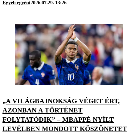
Egyéb egyéni
2026.07.29. 13:26
„A VILÁGBAJNOKSÁG VÉGET ÉRT,
AZONBAN A TÖRTÉNET
FOLYTATÓDIK” – MBAPPÉ NYÍLT
LEVÉLBEN MONDOTT KÖSZÖNETET