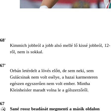
68'
Kimmich jobbról a jobb alsó mellé lő kissé jobbról, 12-
ről, nem is sokkal.
67'
Orbán letérdelt a lövés előtt, de sem neki, sem
Gulácsinak nem volt esélye, a hazai karmesteren
egészen egyszerűen nem volt ember. Mintha
Kleinheisler maradt volna le a gólszerzőről.
67
Sané rossz beadását megmenti a másik oldalon