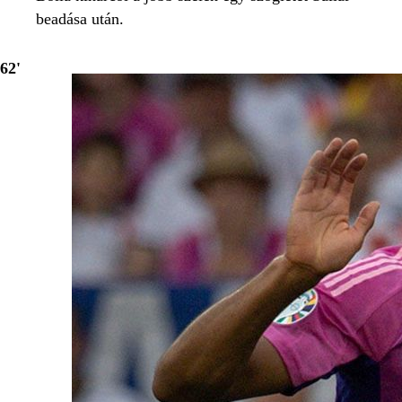
beadása után.
62'