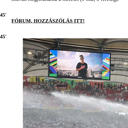
45'
FÓRUM, HOZZÁSZÓLÁS ITT!
45'