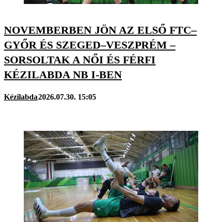
NOVEMBERBEN JÖN AZ ELSŐ FTC–
GYŐR ÉS SZEGED–VESZPRÉM –
SORSOLTAK A NŐI ÉS FÉRFI
KÉZILABDA NB I-BEN
Kézilabda
2026.07.30. 15:05