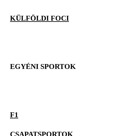
KÜLFÖLDI FOCI
EGYÉNI SPORTOK
F1
CSAPATSPORTOK