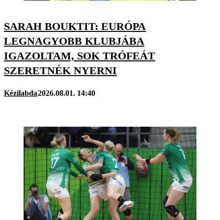
SARAH BOUKTIT: EURÓPA
LEGNAGYOBB KLUBJÁBA
IGAZOLTAM, SOK TRÓFEÁT
SZERETNÉK NYERNI
Kézilabda
2026.08.01. 14:40