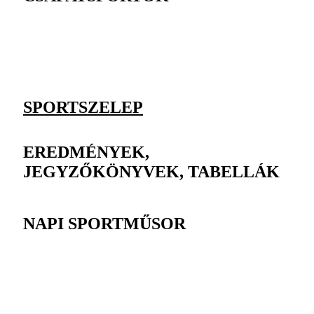
SPORTSZELEP
EREDMÉNYEK,
JEGYZŐKÖNYVEK, TABELLÁK
NAPI SPORTMŰSOR