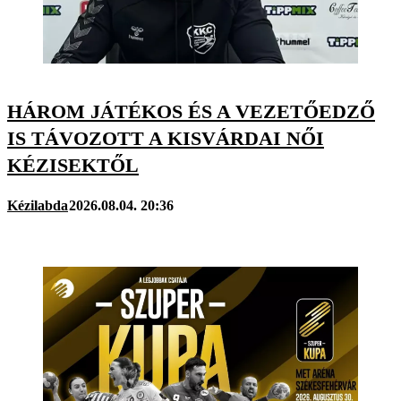
HÁROM JÁTÉKOS ÉS A VEZETŐEDZŐ
IS TÁVOZOTT A KISVÁRDAI NŐI
KÉZISEKTŐL
Kézilabda
2026.08.04. 20:36