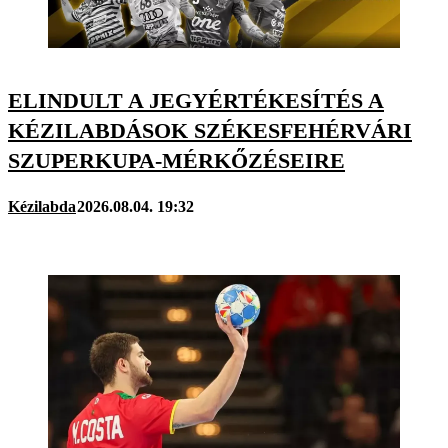
ELINDULT A JEGYÉRTÉKESÍTÉS A
KÉZILABDÁSOK SZÉKESFEHÉRVÁRI
SZUPERKUPA-MÉRKŐZÉSEIRE
Kézilabda
2026.08.04. 19:32