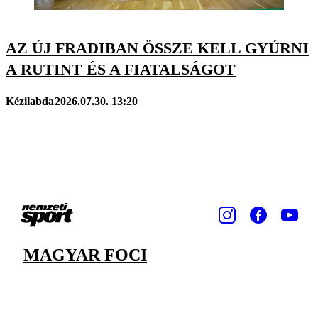
AZ ÚJ FRADIBAN ÖSSZE KELL GYÚRNI
A RUTINT ÉS A FIATALSÁGOT
Kézilabda
2026.07.30. 13:20
MAGYAR FOCI