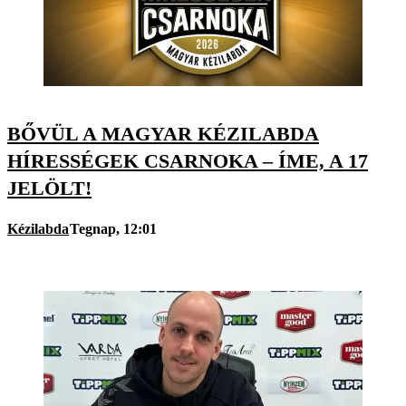
BŐVÜL A MAGYAR KÉZILABDA
HÍRESSÉGEK CSARNOKA – ÍME, A 17
JELÖLT!
Kézilabda
Tegnap, 12:01