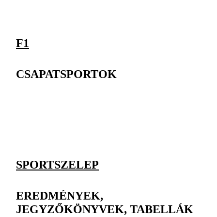
F1
CSAPATSPORTOK
SPORTSZELEP
EREDMÉNYEK,
JEGYZŐKÖNYVEK, TABELLÁK