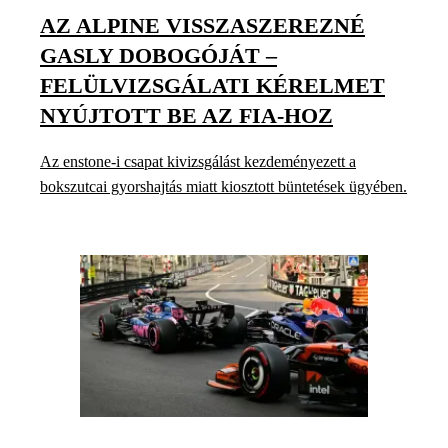
AZ ALPINE VISSZASZEREZNÉ
GASLY DOBOGÓJÁT –
FELÜLVIZSGÁLATI KÉRELMET
NYÚJTOTT BE AZ FIA-HOZ
Az enstone-i csapat kivizsgálást kezdeményezett a
bokszutcai gyorshajtás miatt kiosztott büntetések ügyében.