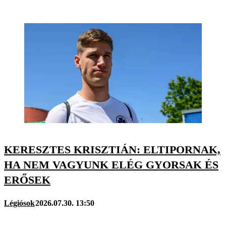
KERESZTES KRISZTIÁN: ELTIPORNAK,
HA NEM VAGYUNK ELÉG GYORSAK ÉS
ERŐSEK
Légiósok
2026.07.30. 13:50