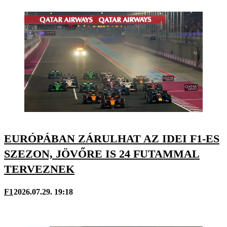
EURÓPÁBAN ZÁRULHAT AZ IDEI F1-ES
SZEZON, JÖVŐRE IS 24 FUTAMMAL
TERVEZNEK
F1
2026.07.29. 19:18