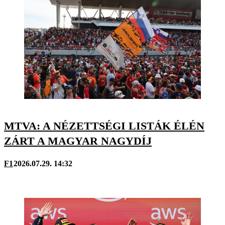
MTVA: A NÉZETTSÉGI LISTÁK ÉLÉN
ZÁRT A MAGYAR NAGYDÍJ
F1
2026.07.29. 14:32