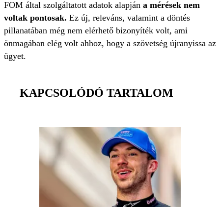
FOM által szolgáltatott adatok alapján
a mérések nem
voltak pontosak.
Ez új, releváns, valamint a döntés
pillanatában még nem elérhető bizonyíték volt, ami
önmagában elég volt ahhoz, hogy a szövetség újranyissa az
ügyet.
KAPCSOLÓDÓ TARTALOM