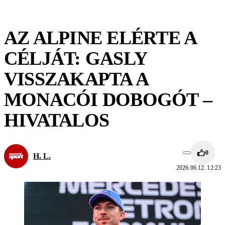
AZ ALPINE ELÉRTE A
CÉLJÁT: GASLY
VISSZAKAPTA A
MONACÓI DOBOGÓT –
HIVATALOS
0
H. L.
2026.06.12. 12:23