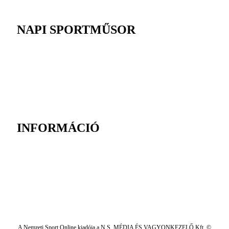
NAPI SPORTMŰSOR
INFORMÁCIÓ
A Nemzeti Sport Online kiadója a N.S. MÉDIA ÉS VAGYONKEZELŐ Kft. ©