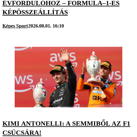
ÉVFORDULÓHOZ – FORMULA–1-ES
KÉPÖSSZEÁLLÍTÁS
Képes Sport
2026.08.01. 16:10
KIMI ANTONELLI: A SEMMIBŐL AZ F1
CSÚCSÁRA!