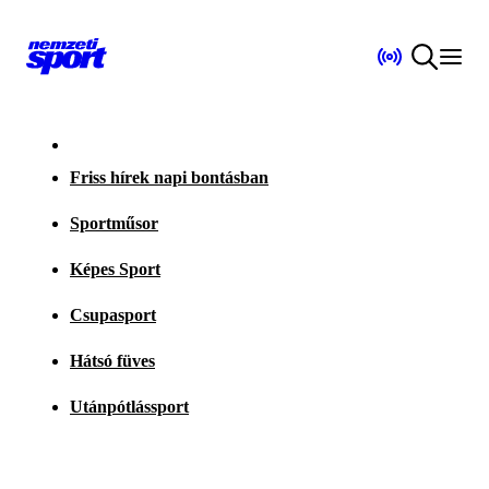
Friss hírek napi bontásban
Sportműsor
Képes Sport
Csupasport
Hátsó füves
Utánpótlássport