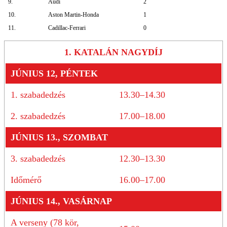
9.
Audi
2
10.
Aston Martin-Honda
1
11.
Cadillac-Ferrari
0
1. KATALÁN NAGYDÍJ
JÚNIUS 12, PÉNTEK
1. szabadedzés
13.30–14.30
2. szabadedzés
17.00–18.00
JÚNIUS 13., SZOMBAT
3. szabadedzés
12.30–13.30
Időmérő
16.00–17.00
JÚNIUS 14., VASÁRNAP
A verseny (78 kör,