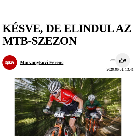
KÉSVE, DE ELINDUL AZ
MTB-SZEZON
0
Márványkövi Ferenc
2020.06.01. 13:41