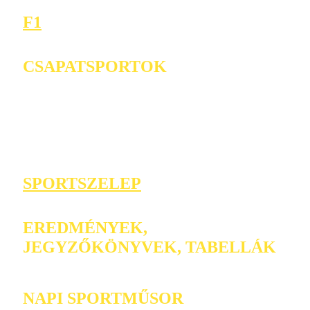
F1
CSAPATSPORTOK
SPORTSZELEP
EREDMÉNYEK,
JEGYZŐKÖNYVEK, TABELLÁK
NAPI SPORTMŰSOR