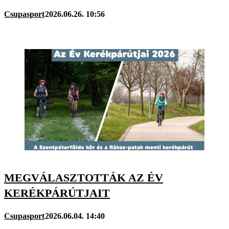
Csupasport
2026.06.26. 10:56
MEGVÁLASZTOTTÁK AZ ÉV
KERÉKPÁRÚTJAIT
Csupasport
2026.06.04. 14:40