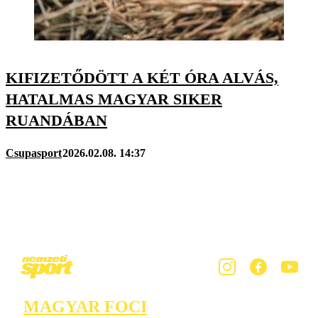
KIFIZETŐDÖTT A KÉT ÓRA ALVÁS,
HATALMAS MAGYAR SIKER
RUANDÁBAN
Csupasport
2026.02.08. 14:37
MAGYAR FOCI