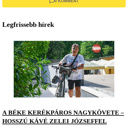
0 KOMMENT
Legfrissebb hírek
A BÉKE KERÉKPÁROS NAGYKÖVETE –
HOSSZÚ KÁVÉ ZELEI JÓZSEFFEL