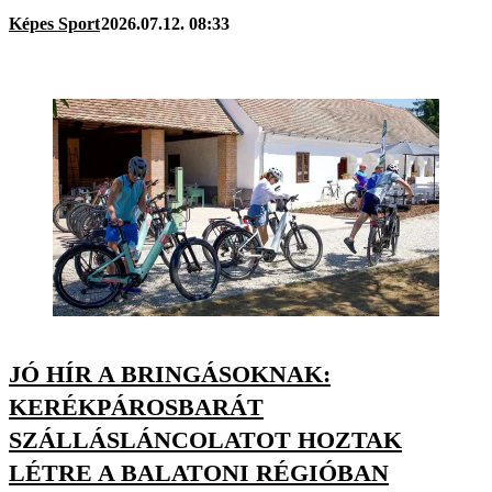
Képes Sport
2026.07.12. 08:33
JÓ HÍR A BRINGÁSOKNAK:
KERÉKPÁROSBARÁT
SZÁLLÁSLÁNCOLATOT HOZTAK
LÉTRE A BALATONI RÉGIÓBAN