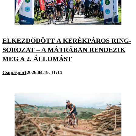
ELKEZDŐDÖTT A KERÉKPÁROS RING-
SOROZAT – A MÁTRÁBAN RENDEZIK
MEG A 2. ÁLLOMÁST
Csupasport
2026.04.19. 11:14